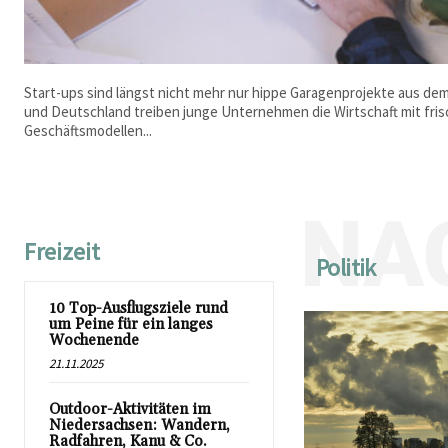
Start-ups sind längst nicht mehr nur hippe Garagenprojekte aus dem 
und Deutschland treiben junge Unternehmen die Wirtschaft mit fri
Geschäftsmodellen...
NA
Freizeit
Politik
10 Top-Ausflugsziele rund
um Peine für ein langes
Wochenende
21.11.2025
Outdoor-Aktivitäten im
Niedersachsen: Wandern,
Radfahren, Kanu & Co.