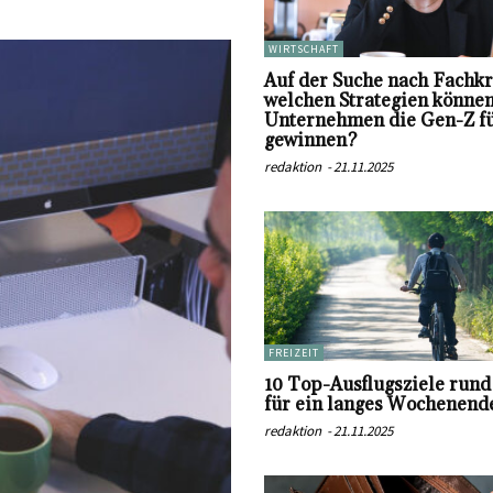
WIRTSCHAFT
Auf der Suche nach Fachkr
welchen Strategien könne
Unternehmen die Gen-Z fü
gewinnen?
redaktion
-
21.11.2025
FREIZEIT
10 Top-Ausflugsziele run
für ein langes Wochenend
redaktion
-
21.11.2025