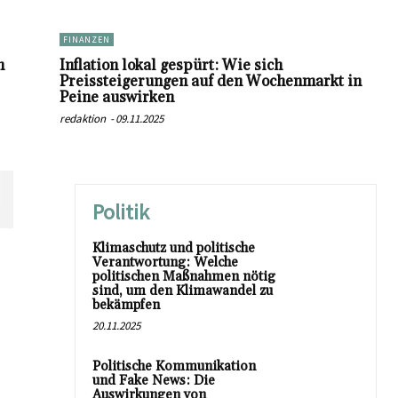
FINANZEN
n
Inflation lokal gespürt: Wie sich
Preissteigerungen auf den Wochenmarkt in
Peine auswirken
redaktion
-
09.11.2025
N
Politik
Klimaschutz und politische
Verantwortung: Welche
politischen Maßnahmen nötig
sind, um den Klimawandel zu
bekämpfen
20.11.2025
Politische Kommunikation
und Fake News: Die
Auswirkungen von