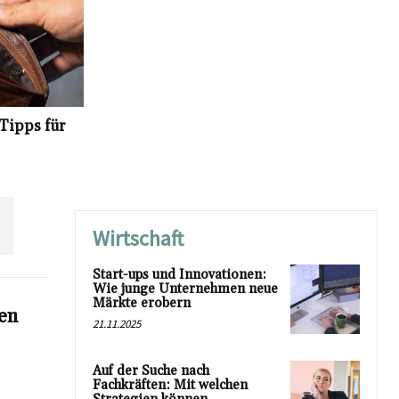
Tipps für
N
Wirtschaft
Start-ups und Innovationen:
Wie junge Unternehmen neue
Märkte erobern
hen
21.11.2025
Auf der Suche nach
Fachkräften: Mit welchen