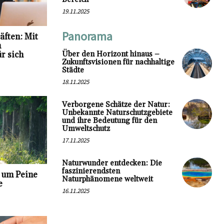
19.11.2025
Panorama
äften: Mit
n
r sich
Über den Horizont hinaus –
Zukunftsvisionen für nachhaltige
Städte
18.11.2025
Verborgene Schätze der Natur:
Unbekannte Naturschutzgebiete
und ihre Bedeutung für den
Umweltschutz
17.11.2025
Naturwunder entdecken: Die
faszinierendsten
d um Peine
Naturphänomene weltweit
e
16.11.2025