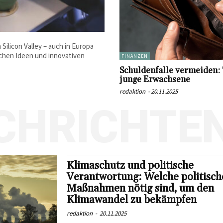
Silicon Valley – auch in Europa
schen Ideen und innovativen
FINANZEN
Schuldenfalle vermeiden: 
junge Erwachsene
redaktion
-
20.11.2025
CHRICHTE
Klimaschutz und politische
Verantwortung: Welche politisc
Maßnahmen nötig sind, um den
Klimawandel zu bekämpfen
redaktion
-
20.11.2025