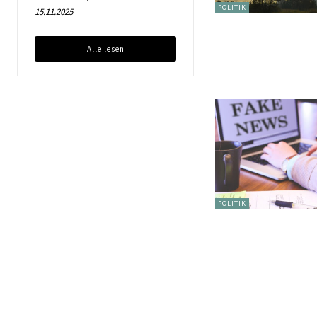
POLITIK
15.11.2025
Alle lesen
POLITIK