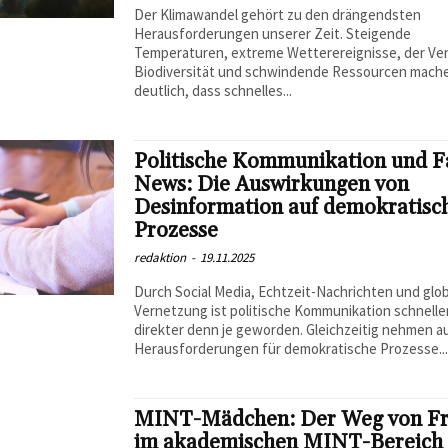
Der Klimawandel gehört zu den drängendsten
Herausforderungen unserer Zeit. Steigende
Temperaturen, extreme Wetterereignisse, der Ver
Biodiversität und schwindende Ressourcen mach
deutlich, dass schnelles...
Politische Kommunikation und 
News: Die Auswirkungen von
Desinformation auf demokratisc
Prozesse
redaktion
-
19.11.2025
Durch Social Media, Echtzeit-Nachrichten und glob
Vernetzung ist politische Kommunikation schnelle
direkter denn je geworden. Gleichzeitig nehmen a
Herausforderungen für demokratische Prozesse..
MINT-Mädchen: Der Weg von F
im akademischen MINT-Bereich