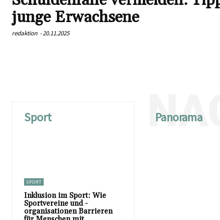
Schuldenfalle vermeiden: Tipp
junge Erwachsene
redaktion
-
20.11.2025
NA
Sport
Panorama
SPORT
Inklusion im Sport: Wie
Sportvereine und -
organisationen Barrieren
für Menschen mit