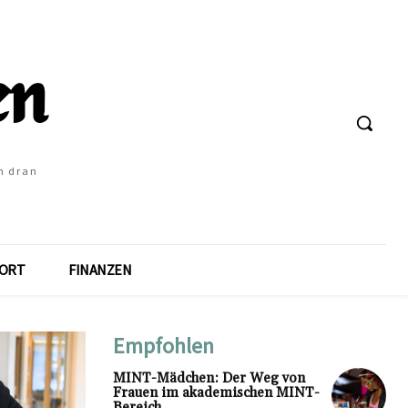
h dran
ORT
FINANZEN
Empfohlen
MINT-Mädchen: Der Weg von
Frauen im akademischen MINT-
Bereich