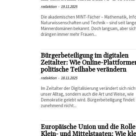
redaktion
-
19.11.2025
Die akademischen MINT-Fächer – Mathematik, Info
Naturwissenschaften und Technik – sind seit lang
Männerdomänen bekannt. Doch langsam, aber sic
drängen immer mehr Frauen...
Bürgerbeteiligung im digitalen
Zeitalter: Wie Online-Plattforme
politische Teilhabe verändern
redaktion
-
18.11.2025
Im Zeitalter der Digitalisierung verändert sich nich
unser Alltag, sondern auch die Art und Weise, wie
Demokratie gelebt wird. Bürgerbeteiligung findet
zunehmend nicht...
Europäische Union und die Rolle
Klein- und Mittelstaaten: Wie kl