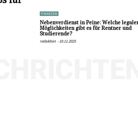
s für
FINANZEN
Nebenverdienst in Peine: Welche legale
Möglichkeiten gibt es für Rentner und
Studierende?
redaktion
-
10.11.2025
CHRICHTE