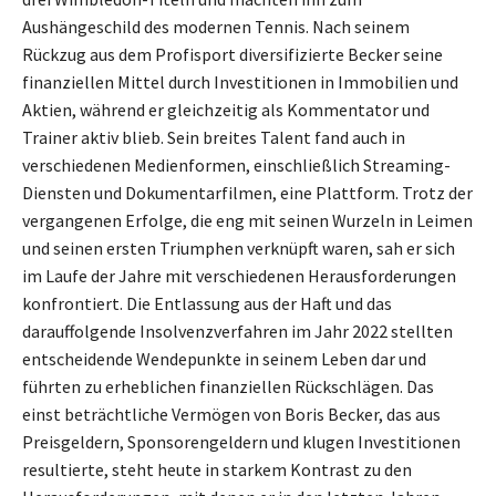
Aushängeschild des modernen Tennis. Nach seinem
Rückzug aus dem Profisport diversifizierte Becker seine
finanziellen Mittel durch Investitionen in Immobilien und
Aktien, während er gleichzeitig als Kommentator und
Trainer aktiv blieb. Sein breites Talent fand auch in
verschiedenen Medienformen, einschließlich Streaming-
Diensten und Dokumentarfilmen, eine Plattform. Trotz der
vergangenen Erfolge, die eng mit seinen Wurzeln in Leimen
und seinen ersten Triumphen verknüpft waren, sah er sich
im Laufe der Jahre mit verschiedenen Herausforderungen
konfrontiert. Die Entlassung aus der Haft und das
darauffolgende Insolvenzverfahren im Jahr 2022 stellten
entscheidende Wendepunkte in seinem Leben dar und
führten zu erheblichen finanziellen Rückschlägen. Das
einst beträchtliche Vermögen von Boris Becker, das aus
Preisgeldern, Sponsorengeldern und klugen Investitionen
resultierte, steht heute in starkem Kontrast zu den