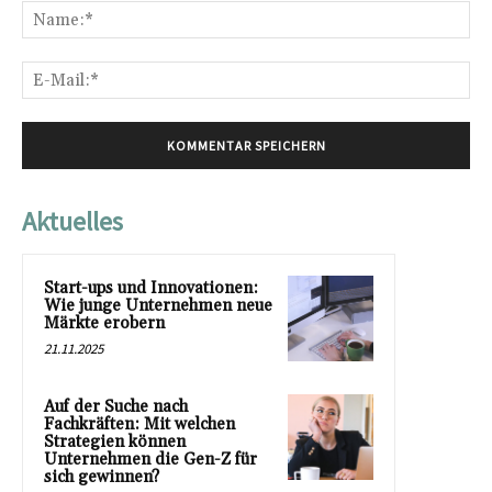
Na
E-
Mai
Aktuelles
Start-ups und Innovationen:
Wie junge Unternehmen neue
Märkte erobern
21.11.2025
Auf der Suche nach
Fachkräften: Mit welchen
Strategien können
Unternehmen die Gen-Z für
sich gewinnen?