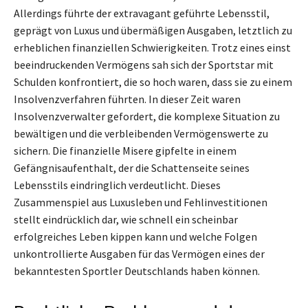
Allerdings führte der extravagant geführte Lebensstil,
geprägt von Luxus und übermäßigen Ausgaben, letztlich zu
erheblichen finanziellen Schwierigkeiten. Trotz eines einst
beeindruckenden Vermögens sah sich der Sportstar mit
Schulden konfrontiert, die so hoch waren, dass sie zu einem
Insolvenzverfahren führten. In dieser Zeit waren
Insolvenzverwalter gefordert, die komplexe Situation zu
bewältigen und die verbleibenden Vermögenswerte zu
sichern. Die finanzielle Misere gipfelte in einem
Gefängnisaufenthalt, der die Schattenseite seines
Lebensstils eindringlich verdeutlicht. Dieses
Zusammenspiel aus Luxusleben und Fehlinvestitionen
stellt eindrücklich dar, wie schnell ein scheinbar
erfolgreiches Leben kippen kann und welche Folgen
unkontrollierte Ausgaben für das Vermögen eines der
bekanntesten Sportler Deutschlands haben können.