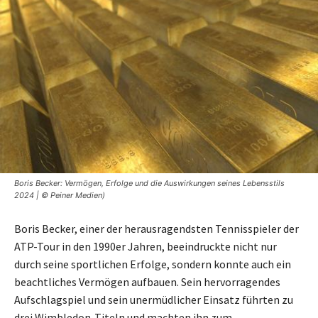
Boris Becker: Vermögen, Erfolge und die Auswirkungen seines Lebensstils
2024 | © Peiner Medien)
Boris Becker, einer der herausragendsten Tennisspieler der
ATP-Tour in den 1990er Jahren, beeindruckte nicht nur
durch seine sportlichen Erfolge, sondern konnte auch ein
beachtliches Vermögen aufbauen. Sein hervorragendes
Aufschlagspiel und sein unermüdlicher Einsatz führten zu
drei Wimbledon-Titeln und machten ihn zum