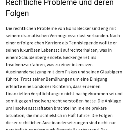
Rechtliche Probleme und deren
Folgen
Die rechtlichen Probleme von Boris Becker sind eng mit
seinem dramatischen Vermögensverlust verbunden. Nach
einer erfolgreichen Karriere als Tennislegende wollte er
seinen luxuriösen Lebensstil aufrechterhalten, was in
einem Schuldenberg endete. Becker geriet ins
Insolvenzverfahren, was zu einer intensiven
Auseinandersetzung mit dem Fiskus und seinen Gläubigern
führte. Trotz seiner Bemühungen um eine Einigung
erklärte eine Londoner Richterin, dass er seinen
finanziellen Verpflichtungen nicht nachgekommen sei und
somit gegen Insolvenzrecht verstoßen hatte. Die Anklage
um Insolvenzstraftaten brachte ihn in eine prekäre
Situation, die ihn schließlich in Haft führte. Die Folgen
dieser rechtlichen Auseinandersetzungen sind nicht nur
persönlich, sondern auch finanziell verheerend. Das