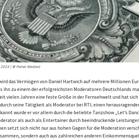
 2024 | © Peiner Medien)
wird das Vermögen von Daniel Hartwich auf mehrere Millionen Eu
s ihn zu einem der erfolgreichsten Moderatoren Deutschlands ma
eit vielen Jahren eine feste Größe in der Fernsehwelt und hat sich
durch seine Tätigkeit als Moderator bei RTL einen herausragende
kannt wurde er vor allem durch die beliebte Tanzshow „Let’s Dance
derator als auch als Entertainer durch beeindruckende Leistungen
n setzt sich nicht nur aus hohen Gagen für die Moderation versc
sammen, sondern auch aus zahlreichen anderen Einkommensquell