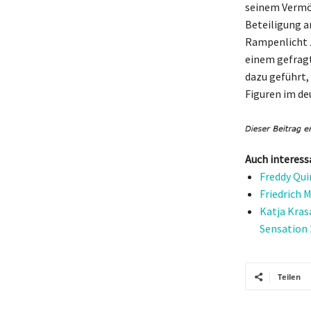
seinem Vermög
Beteiligung a
Rampenlicht zu
einem gefrag
dazu geführt,
Figuren im de
Auch interess
Freddy Qui
Friedrich 
Katja Kras
Sensation 
Teilen