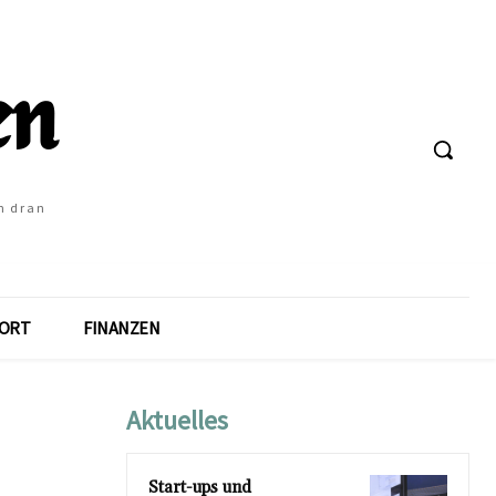
h dran
ORT
FINANZEN
Aktuelles
Start-ups und