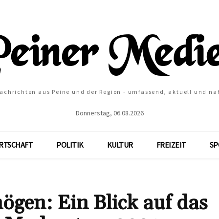
Nachrichten aus Peine und der Region - umfassend, aktuell und na
Donnerstag, 06.08.2026
RTSCHAFT
POLITIK
KULTUR
FREIZEIT
SP
gen: Ein Blick auf das