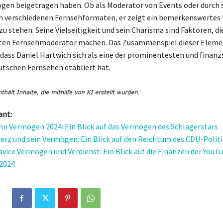
en beigetragen haben. Ob als Moderator von Events oder durch 
n verschiedenen Fernsehformaten, er zeigt ein bemerkenswertes 
 stehen. Seine Vielseitigkeit und sein Charisma sind Faktoren, di
ten Fernsehmoderator machen. Das Zusammenspiel dieser Eleme
 dass Daniel Hartwich sich als eine der prominentesten und finan
utschen Fernsehen etabliert hat.
ant:
nn Vermögen 2024: Ein Blick auf das Vermögen des Schlagerstars
Merz und sein Vermögen: Ein Blick auf den Reichtum des CDU-Politi
avice Vermögen und Verdienst: Ein Blick auf die Finanzen der YouT
2024