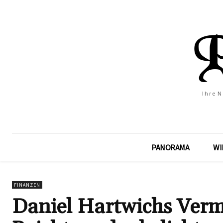
Ihre 
PANORAMA
WI
FINANZEN
Daniel Hartwichs Vermö