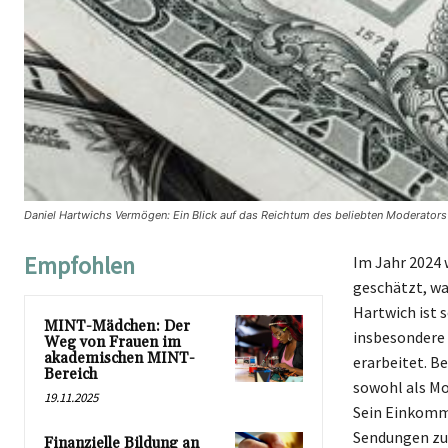
Daniel Hartwichs Vermögen: Ein Blick auf das Reichtum des beliebten Moderators
Empfohlen
Im Jahr 2024 
geschätzt, wa
Hartwich ist s
MINT-Mädchen: Der
insbesondere 
Weg von Frauen im
akademischen MINT-
erarbeitet. Be
Bereich
sowohl als Mo
19.11.2025
Sein Einkomme
Sendungen zu
Finanzielle Bildung an