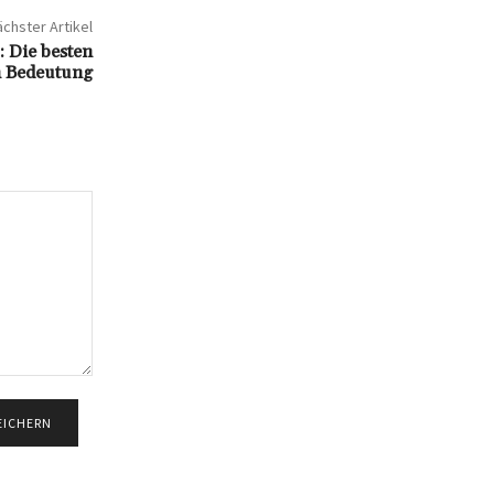
chster Artikel
 Die besten
n Bedeutung