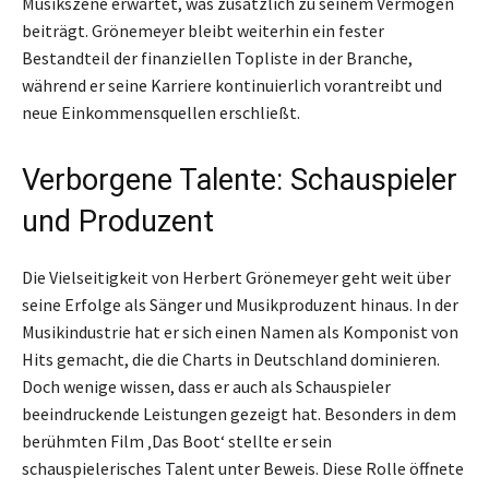
Musikszene erwartet, was zusätzlich zu seinem Vermögen
beiträgt. Grönemeyer bleibt weiterhin ein fester
Bestandteil der finanziellen Topliste in der Branche,
während er seine Karriere kontinuierlich vorantreibt und
neue Einkommensquellen erschließt.
Verborgene Talente: Schauspieler
und Produzent
Die Vielseitigkeit von Herbert Grönemeyer geht weit über
seine Erfolge als Sänger und Musikproduzent hinaus. In der
Musikindustrie hat er sich einen Namen als Komponist von
Hits gemacht, die die Charts in Deutschland dominieren.
Doch wenige wissen, dass er auch als Schauspieler
beeindruckende Leistungen gezeigt hat. Besonders in dem
berühmten Film ‚Das Boot‘ stellte er sein
schauspielerisches Talent unter Beweis. Diese Rolle öffnete