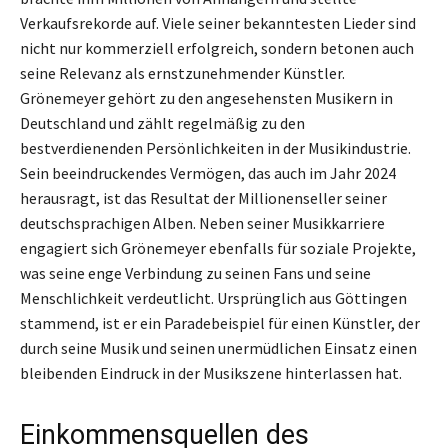
Verkaufsrekorde auf. Viele seiner bekanntesten Lieder sind
nicht nur kommerziell erfolgreich, sondern betonen auch
seine Relevanz als ernstzunehmender Künstler.
Grönemeyer gehört zu den angesehensten Musikern in
Deutschland und zählt regelmäßig zu den
bestverdienenden Persönlichkeiten in der Musikindustrie.
Sein beeindruckendes Vermögen, das auch im Jahr 2024
herausragt, ist das Resultat der Millionenseller seiner
deutschsprachigen Alben. Neben seiner Musikkarriere
engagiert sich Grönemeyer ebenfalls für soziale Projekte,
was seine enge Verbindung zu seinen Fans und seine
Menschlichkeit verdeutlicht. Ursprünglich aus Göttingen
stammend, ist er ein Paradebeispiel für einen Künstler, der
durch seine Musik und seinen unermüdlichen Einsatz einen
bleibenden Eindruck in der Musikszene hinterlassen hat.
Einkommensquellen des