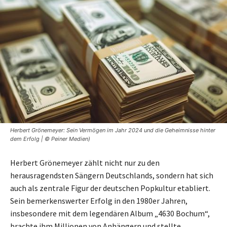
Herbert Grönemeyer: Sein Vermögen im Jahr 2024 und die Geheimnisse hinter
dem Erfolg | © Peiner Medien)
Herbert Grönemeyer zählt nicht nur zu den
herausragendsten Sängern Deutschlands, sondern hat sich
auch als zentrale Figur der deutschen Popkultur etabliert.
Sein bemerkenswerter Erfolg in den 1980er Jahren,
insbesondere mit dem legendären Album „4630 Bochum“,
brachte ihm Millionen von Anhängern und stellte