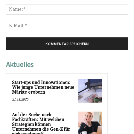
Kommentar:
Na
E-
Mai
Aktuelles
Start-ups und Innovationen:
Wie junge Unternehmen neue
Märkte erobern
21.11.2025
Auf der Suche nach
Fachkräften: Mit welchen
Strategien können
Unternehmen die Gen-Z für