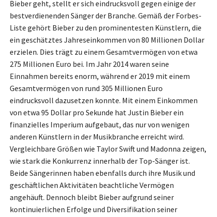
Bieber geht, stellt er sich eindrucksvoll gegen einige der
bestverdienenden Sänger der Branche. Gemäß der Forbes-
Liste gehört Bieber zu den prominentesten Künstlern, die
ein geschätztes Jahreseinkommen von 80 Millionen Dollar
erzielen. Dies trägt zu einem Gesamtvermögen von etwa
275 Millionen Euro bei. Im Jahr 2014 waren seine
Einnahmen bereits enorm, während er 2019 mit einem
Gesamtvermögen von rund 305 Millionen Euro
eindrucksvoll dazusetzen konnte. Mit einem Einkommen
von etwa 95 Dollar pro Sekunde hat Justin Bieber ein
finanzielles Imperium aufgebaut, das nur von wenigen
anderen Künstlern in der Musikbranche erreicht wird.
Vergleichbare Größen wie Taylor Swift und Madonna zeigen,
wie stark die Konkurrenz innerhalb der Top-Sänger ist.
Beide Sängerinnen haben ebenfalls durch ihre Musik und
geschäftlichen Aktivitäten beachtliche Vermögen
angehäuft. Dennoch bleibt Bieber aufgrund seiner
kontinuierlichen Erfolge und Diversifikation seiner