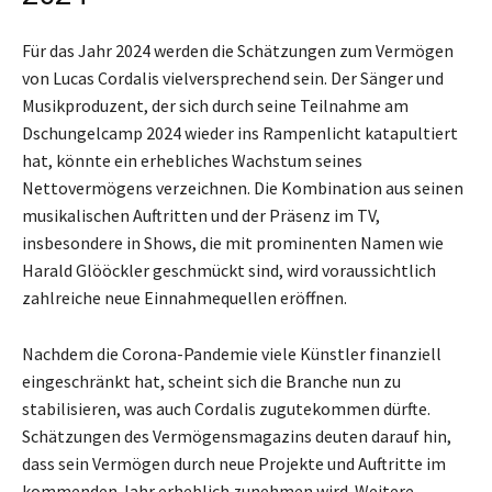
Für das Jahr 2024 werden die Schätzungen zum Vermögen
von Lucas Cordalis vielversprechend sein. Der Sänger und
Musikproduzent, der sich durch seine Teilnahme am
Dschungelcamp 2024 wieder ins Rampenlicht katapultiert
hat, könnte ein erhebliches Wachstum seines
Nettovermögens verzeichnen. Die Kombination aus seinen
musikalischen Auftritten und der Präsenz im TV,
insbesondere in Shows, die mit prominenten Namen wie
Harald Glööckler geschmückt sind, wird voraussichtlich
zahlreiche neue Einnahmequellen eröffnen.
Nachdem die Corona-Pandemie viele Künstler finanziell
eingeschränkt hat, scheint sich die Branche nun zu
stabilisieren, was auch Cordalis zugutekommen dürfte.
Schätzungen des Vermögensmagazins deuten darauf hin,
dass sein Vermögen durch neue Projekte und Auftritte im
kommenden Jahr erheblich zunehmen wird. Weitere