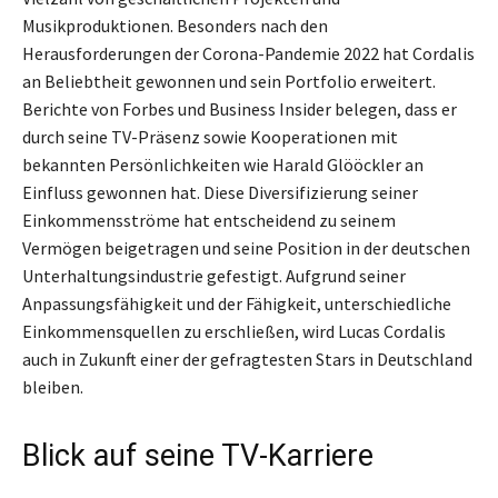
Musikproduktionen. Besonders nach den
Herausforderungen der Corona-Pandemie 2022 hat Cordalis
an Beliebtheit gewonnen und sein Portfolio erweitert.
Berichte von Forbes und Business Insider belegen, dass er
durch seine TV-Präsenz sowie Kooperationen mit
bekannten Persönlichkeiten wie Harald Glööckler an
Einfluss gewonnen hat. Diese Diversifizierung seiner
Einkommensströme hat entscheidend zu seinem
Vermögen beigetragen und seine Position in der deutschen
Unterhaltungsindustrie gefestigt. Aufgrund seiner
Anpassungsfähigkeit und der Fähigkeit, unterschiedliche
Einkommensquellen zu erschließen, wird Lucas Cordalis
auch in Zukunft einer der gefragtesten Stars in Deutschland
bleiben.
Blick auf seine TV-Karriere