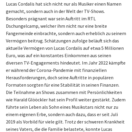
Lucas Cordalis hat sich nicht nur als Musiker einen Namen
gemacht, sondern auch in der Welt der TV-Shows.
Besonders prägnant war sein Auftritt im RTL
Dschungelcamp, welcher ihm nicht nur eine breite
Fangemeinde einbrachte, sondern auch erheblich zu seinem
Vermögen beitrug. Schätzungen zufolge beläuft sich das
aktuelle Vermögen von Lucas Cordalis auf etwa 5 Millionen
Euro, was auf ein konstantes Einkommen aus seinen
diversen TV-Engagements hindeutet. Im Jahr 2022 kämpfte
er während der Corona-Pandemie mit finanziellen
Herausforderungen, doch seine Auftritte in populären
Formaten sorgten für eine Stabilität in seinen Finanzen.
Die Teilnahme an Shows zusammen mit Persönlichkeiten
wie Harald Glööckler hat sein Profil weiter gestärkt. Zudem
führte sein Leben als Sohn eines Musikstars nicht nur zu
einem eigenen Erbe, sondern auch dazu, dass er seit Juli
2019 als Vorbild für viele gilt. Trotz der schweren Krankheit
seines Vaters, die die Familie belastete, konnte Lucas