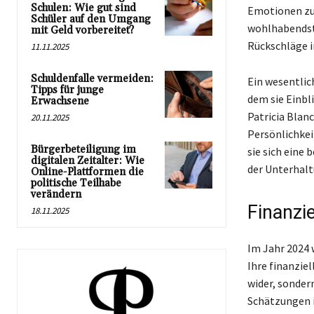
Schulen: Wie gut sind
Emotionen zu 
Schüler auf den Umgang
wohlhabendst
mit Geld vorbereitet?
Rückschläge i
11.11.2025
Schuldenfalle vermeiden:
Ein wesentlic
Tipps für junge
dem sie Einbl
Erwachsene
Patricia Blanc
20.11.2025
Persönlichkei
Bürgerbeteiligung im
sie sich eine
digitalen Zeitalter: Wie
der Unterhal
Online-Plattformen die
politische Teilhabe
verändern
Finanzi
18.11.2025
Im Jahr 2024 
Ihre finanziel
wider, sonder
Schätzungen i