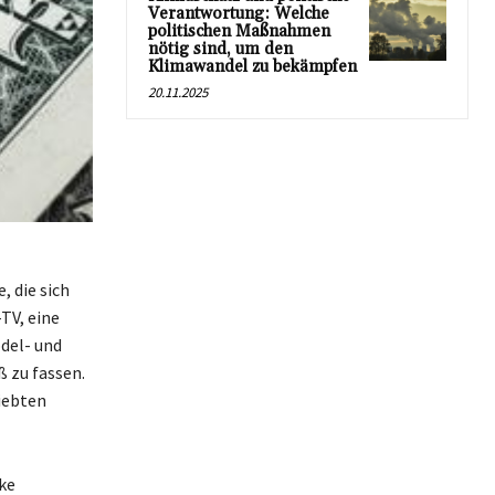
Verantwortung: Welche
politischen Maßnahmen
nötig sind, um den
Klimawandel zu bekämpfen
20.11.2025
, die sich
TV, eine
del- und
ß zu fassen.
iebten
rke