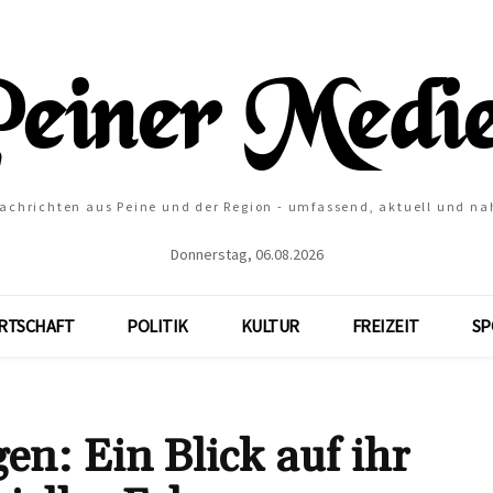
Nachrichten aus Peine und der Region - umfassend, aktuell und na
Donnerstag, 06.08.2026
RTSCHAFT
POLITIK
KULTUR
FREIZEIT
SP
en: Ein Blick auf ihr