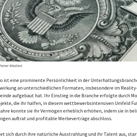
 Peiner Medien)
co ist eine prominente Persönlichkeit in der Unterhaltungsbranche
twirkung an unterschiedlichen Formaten, insbesondere im Reality-
inde aufgebaut hat. Ihr Einstieg in die Branche erfolgte durch Mo
jekte, die ihr halfen, in diesem wettbewerbsintensiven Umfeld Fu
Jahre konnte sie ihr Vermögen erheblich erhöhen, indem sie in bel
gen auftrat und profitable Werbeverträge abschloss.
t sich durch ihre natürliche Ausstrahlung und ihr Talent aus, sta