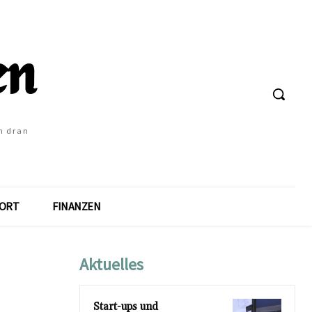
h dran
ORT
FINANZEN
Aktuelles
Start-ups und