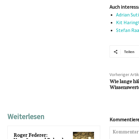
Auch interess
Adrian Sut
Kit Haring
Stefan Raa
Teilen
Vorheriger Artik
Wie lange hä
Wissenswerte
Weiterlesen
Kommentieren
Roger Federer: