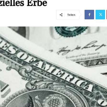
ielles Erbe
Teilen