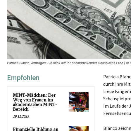
Patricia Blanco Vermögen: Ein Blick auf ihr beeindruckendes finanzielles Erbe | ©
Empfohlen
Patricia Blan
durch ihre Mi
treue Fangeme
MINT-Mädchen: Der
Schauspielpro
Weg von Frauen im
akademischen MINT-
Im Laufe der 
Bereich
Fernsehsendun
19.11.2025
Blanco zeichne
Finanzielle Bildung an