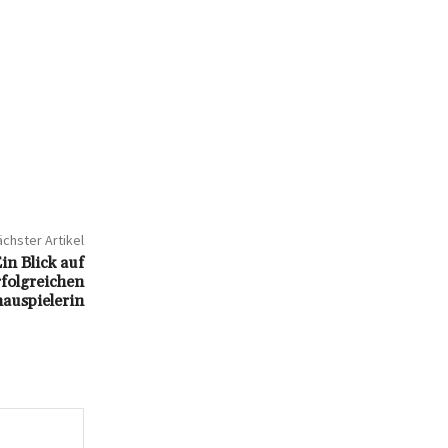
chster Artikel
in Blick auf
folgreichen
auspielerin