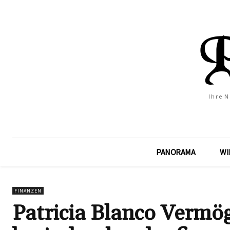
Ihre 
PANORAMA
WI
FINANZEN
Patricia Blanco Vermög