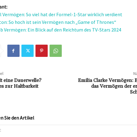
ant:
il Vermögen: So viel hat der Formel-1-Star wirklich verdient
ton: So hoch ist sein Vermögen nach „Game of Thrones“
b Vermögen: Ein Blick auf den Reichtum des TV-Stars 2024
el
Nä
lt eine Dauerwelle?
Emilia Clarke Vermögen: E
s zur Haltbarkeit
das Vermögen der er
Sch
 Sie den Artikel