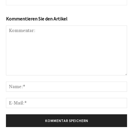
Kommentieren Sie den Artikel
Kommentar:
Na
E-
Mai