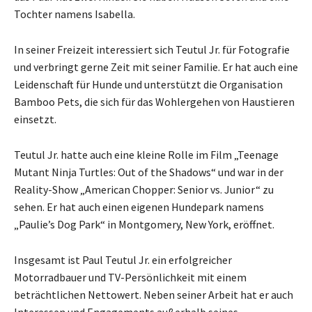
Tochter namens Isabella.
In seiner Freizeit interessiert sich Teutul Jr. für Fotografie
und verbringt gerne Zeit mit seiner Familie. Er hat auch eine
Leidenschaft für Hunde und unterstützt die Organisation
Bamboo Pets, die sich für das Wohlergehen von Haustieren
einsetzt.
Teutul Jr. hatte auch eine kleine Rolle im Film „Teenage
Mutant Ninja Turtles: Out of the Shadows“ und war in der
Reality-Show „American Chopper: Senior vs. Junior“ zu
sehen. Er hat auch einen eigenen Hundepark namens
„Paulie’s Dog Park“ in Montgomery, New York, eröffnet.
Insgesamt ist Paul Teutul Jr. ein erfolgreicher
Motorradbauer und TV-Persönlichkeit mit einem
beträchtlichen Nettowert. Neben seiner Arbeit hat er auch
Interessen und Engagements außerhalb seines