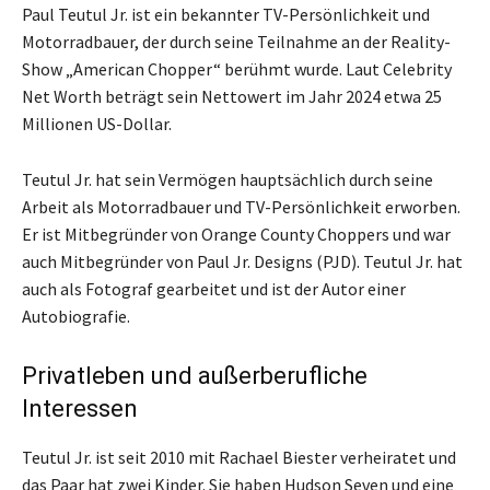
Paul Teutul Jr. ist ein bekannter TV-Persönlichkeit und
Motorradbauer, der durch seine Teilnahme an der Reality-
Show „American Chopper“ berühmt wurde. Laut Celebrity
Net Worth beträgt sein Nettowert im Jahr 2024 etwa 25
Millionen US-Dollar.
Teutul Jr. hat sein Vermögen hauptsächlich durch seine
Arbeit als Motorradbauer und TV-Persönlichkeit erworben.
Er ist Mitbegründer von Orange County Choppers und war
auch Mitbegründer von Paul Jr. Designs (PJD). Teutul Jr. hat
auch als Fotograf gearbeitet und ist der Autor einer
Autobiografie.
Privatleben und außerberufliche
Interessen
Teutul Jr. ist seit 2010 mit Rachael Biester verheiratet und
das Paar hat zwei Kinder. Sie haben Hudson Seven und eine