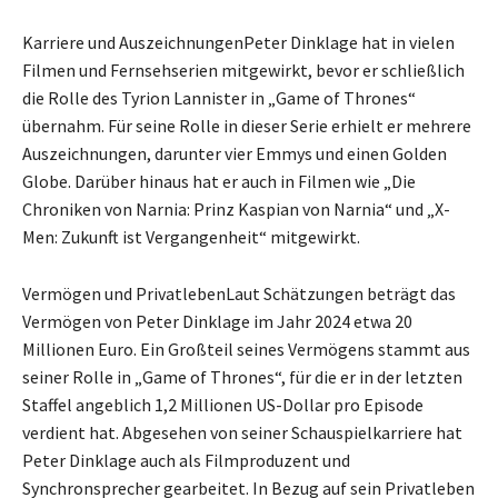
Karriere und AuszeichnungenPeter Dinklage hat in vielen
Filmen und Fernsehserien mitgewirkt, bevor er schließlich
die Rolle des Tyrion Lannister in „Game of Thrones“
übernahm. Für seine Rolle in dieser Serie erhielt er mehrere
Auszeichnungen, darunter vier Emmys und einen Golden
Globe. Darüber hinaus hat er auch in Filmen wie „Die
Chroniken von Narnia: Prinz Kaspian von Narnia“ und „X-
Men: Zukunft ist Vergangenheit“ mitgewirkt.
Vermögen und PrivatlebenLaut Schätzungen beträgt das
Vermögen von Peter Dinklage im Jahr 2024 etwa 20
Millionen Euro. Ein Großteil seines Vermögens stammt aus
seiner Rolle in „Game of Thrones“, für die er in der letzten
Staffel angeblich 1,2 Millionen US-Dollar pro Episode
verdient hat. Abgesehen von seiner Schauspielkarriere hat
Peter Dinklage auch als Filmproduzent und
Synchronsprecher gearbeitet. In Bezug auf sein Privatleben