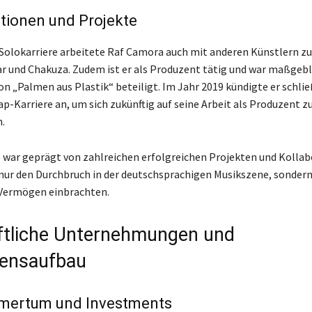
tionen und Projekte
Solokarriere arbeitete Raf Camora auch mit anderen Künstlern 
r und Chakuza. Zudem ist er als Produzent tätig und war maßgebl
n „Palmen aus Plastik“ beteiligt. Im Jahr 2019 kündigte er schlie
ap-Karriere an, um sich zukünftig auf seine Arbeit als Produzent z
.
e war geprägt von zahlreichen erfolgreichen Projekten und Kolla
 nur den Durchbruch in der deutschsprachigen Musikszene, sondern
 Vermögen einbrachten.
tliche Unternehmungen und
ensaufbau
mertum und Investments