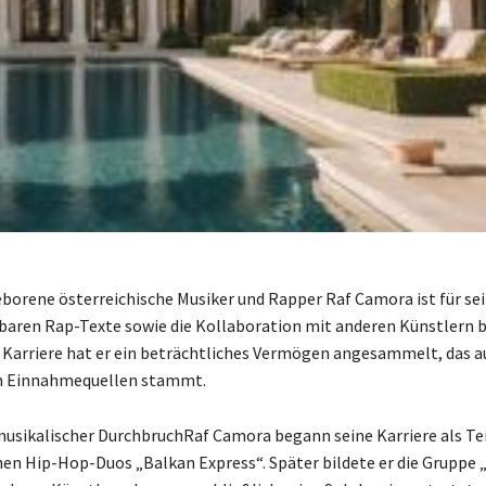
eborene österreichische Musiker und Rapper Raf Camora ist für se
aren Rap-Texte sowie die Kollaboration mit anderen Künstlern 
r Karriere hat er ein beträchtliches Vermögen angesammelt, das a
n Einnahmequellen stammt.
musikalischer DurchbruchRaf Camora begann seine Karriere als Tei
hen Hip-Hop-Duos „Balkan Express“. Später bildete er die Gruppe 