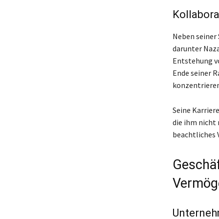
Kollabora
Neben seiner 
darunter Naza
Entstehung vo
Ende seiner R
konzentrieren
Seine Karrier
die ihm nicht
beachtliches
Geschäf
Vermög
Unterneh