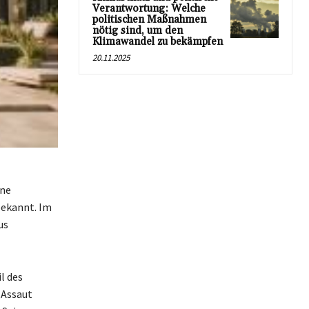
Verantwortung: Welche
politischen Maßnahmen
nötig sind, um den
Klimawandel zu bekämpfen
20.11.2025
ine
bekannt. Im
us
l des
„Assaut