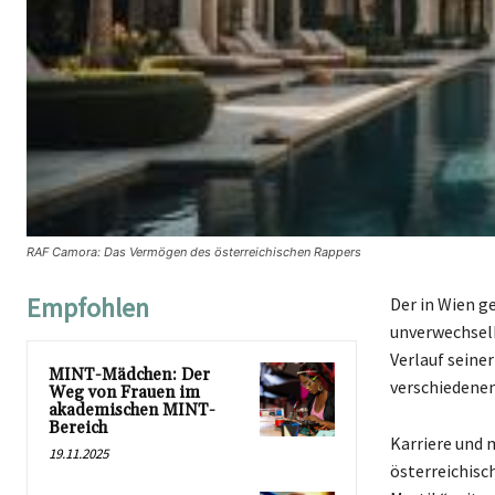
RAF Camora: Das Vermögen des österreichischen Rappers
Empfohlen
Der in Wien g
unverwechselb
Verlauf seine
MINT-Mädchen: Der
verschiedene
Weg von Frauen im
akademischen MINT-
Bereich
Karriere und 
19.11.2025
österreichisc