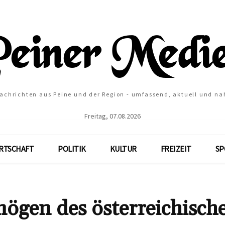
Nachrichten aus Peine und der Region - umfassend, aktuell und na
Freitag, 07.08.2026
RTSCHAFT
POLITIK
KULTUR
FREIZEIT
SP
gen des österreichisch