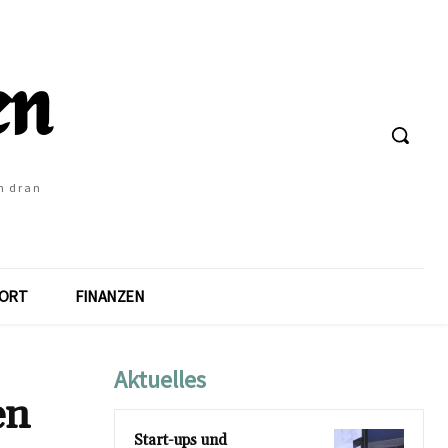
h dran
ORT
FINANZEN
Aktuelles
en
Start-ups und