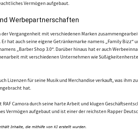
eachtliches Vermögen aufgebaut.
nd Werbepartnerschaften
n der Vergangenheit mit verschiedenen Marken zusammengearbei
. Er hat auch seine eigene Getränkemarke namens „Family Bizz“ u
amens „Barber Shop 3.0“. Darüber hinaus hat er auch Werbeeinn
enarbeit mit verschiedenen Unternehmen wie Süßigkeitenherste
ch Lizenzen für seine Musik und Merchandise verkauft, was ihm zu
ngebracht hat.
 RAF Camora durch seine harte Arbeit und klugen Geschäftsents
hes Vermögen aufgebaut und ist einer der reichsten Rapper Deutsc