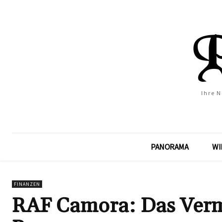
Ihre 
PANORAMA
WI
FINANZEN
RAF Camora: Das Vermö