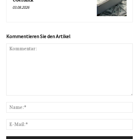
Überblick
03.08.2026
Kommentieren Sie den Artikel
Kommentar:
Na
E-
Mai