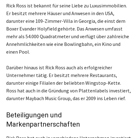
Rick Ross ist bekannt für seine Liebe zu Luxusimmobilien.
Er besitzt mehrere Häuser und Anwesen in den USA,
darunter eine 109-Zimmer-Villa in Georgia, die einst dem
Boxer Evander Holyfield gehörte. Das Anwesen umfasst
mehr als 54.000 Quadratmeter und verfügt über zahlreiche
Annehmlichkeiten wie eine Bowlingbahn, ein Kino und
einen Pool.
Darüber hinaus ist Rick Ross auch als erfolgreicher
Unternehmer tätig. Er besitzt mehrere Restaurants,
darunter einige Filialen der beliebten Wingstop-Kette.
Ross hat auch in die Gründung von Plattenlabels investiert,
darunter Maybach Music Group, das er 2009 ins Leben rief.
Beteiligungen und
Markenpartnerschaften
Rick Ross hat auch in verschiedene Unternehmen investiert