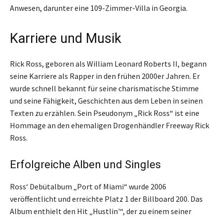
Anwesen, darunter eine 109-Zimmer-Villa in Georgia.
Karriere und Musik
Rick Ross, geboren als William Leonard Roberts II, begann
seine Karriere als Rapper in den frühen 2000er Jahren. Er
wurde schnell bekannt für seine charismatische Stimme
und seine Fähigkeit, Geschichten aus dem Leben in seinen
Texten zu erzählen. Sein Pseudonym „Rick Ross“ ist eine
Hommage an den ehemaligen Drogenhändler Freeway Rick
Ross.
Erfolgreiche Alben und Singles
Ross‘ Debütalbum „Port of Miami“ wurde 2006
veröffentlicht und erreichte Platz 1 der Billboard 200. Das
Album enthielt den Hit „Hustlin'“, der zu einem seiner