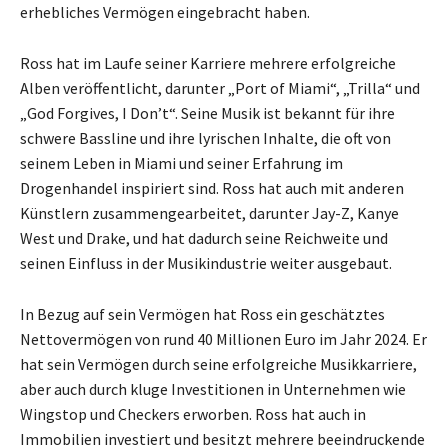
erhebliches Vermögen eingebracht haben.
Ross hat im Laufe seiner Karriere mehrere erfolgreiche
Alben veröffentlicht, darunter „Port of Miami“, „Trilla“ und
„God Forgives, I Don’t“. Seine Musik ist bekannt für ihre
schwere Bassline und ihre lyrischen Inhalte, die oft von
seinem Leben in Miami und seiner Erfahrung im
Drogenhandel inspiriert sind. Ross hat auch mit anderen
Künstlern zusammengearbeitet, darunter Jay-Z, Kanye
West und Drake, und hat dadurch seine Reichweite und
seinen Einfluss in der Musikindustrie weiter ausgebaut.
In Bezug auf sein Vermögen hat Ross ein geschätztes
Nettovermögen von rund 40 Millionen Euro im Jahr 2024. Er
hat sein Vermögen durch seine erfolgreiche Musikkarriere,
aber auch durch kluge Investitionen in Unternehmen wie
Wingstop und Checkers erworben. Ross hat auch in
Immobilien investiert und besitzt mehrere beeindruckende