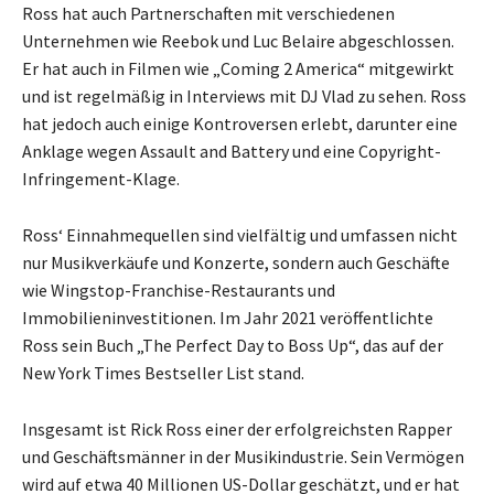
Ross hat auch Partnerschaften mit verschiedenen
Unternehmen wie Reebok und Luc Belaire abgeschlossen.
Er hat auch in Filmen wie „Coming 2 America“ mitgewirkt
und ist regelmäßig in Interviews mit DJ Vlad zu sehen. Ross
hat jedoch auch einige Kontroversen erlebt, darunter eine
Anklage wegen Assault and Battery und eine Copyright-
Infringement-Klage.
Ross‘ Einnahmequellen sind vielfältig und umfassen nicht
nur Musikverkäufe und Konzerte, sondern auch Geschäfte
wie Wingstop-Franchise-Restaurants und
Immobilieninvestitionen. Im Jahr 2021 veröffentlichte
Ross sein Buch „The Perfect Day to Boss Up“, das auf der
New York Times Bestseller List stand.
Insgesamt ist Rick Ross einer der erfolgreichsten Rapper
und Geschäftsmänner in der Musikindustrie. Sein Vermögen
wird auf etwa 40 Millionen US-Dollar geschätzt, und er hat