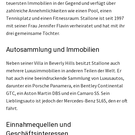
teuersten Immobilien in der Gegend und verfügt über
zahlreiche Annehmlichkeiten wie einen Pool, einen
Tennisplatz und einen Fitnessraum. Stallone ist seit 1997
mit seiner Frau Jennifer Flavin verheiratet und hat mit ihr
drei gemeinsame Töchter.
Autosammlung und Immobilien
Neben seiner Villa in Beverly Hills besitzt Stallone auch
mehrere Luxusimmobilien in anderen Teilen der Welt. Er
hat auch eine beeindruckende Sammlung von Luxusautos,
darunter ein Porsche Panamera, ein Bentley Continental
GTC, ein Aston Martin DBS und ein Camaro SS. Sein
Lieblingsauto ist jedoch der Mercedes-Benz SL65, den er oft
fährt.
Einnahmequellen und
Geschäftsinteressen