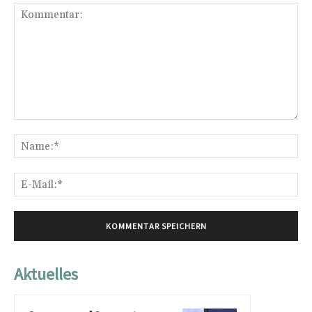
Kommentar:
Na
E-
Mai
Aktuelles