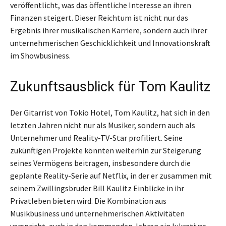
veröffentlicht, was das öffentliche Interesse an ihren
Finanzen steigert. Dieser Reichtum ist nicht nur das
Ergebnis ihrer musikalischen Karriere, sondern auch ihrer
unternehmerischen Geschicklichkeit und Innovationskraft
im Showbusiness.
Zukunftsausblick für Tom Kaulitz
Der Gitarrist von Tokio Hotel, Tom Kaulitz, hat sich in den
letzten Jahren nicht nur als Musiker, sondern auch als
Unternehmer und Reality-TV-Star profiliert. Seine
zukünftigen Projekte könnten weiterhin zur Steigerung
seines Vermögens beitragen, insbesondere durch die
geplante Reality-Serie auf Netflix, in der er zusammen mit
seinem Zwillingsbruder Bill Kaulitz Einblicke in ihr
Privatleben bieten wird. Die Kombination aus
Musikbusiness und unternehmerischen Aktivitäten
verspricht, auch in den kommenden Jahren ein lukratives