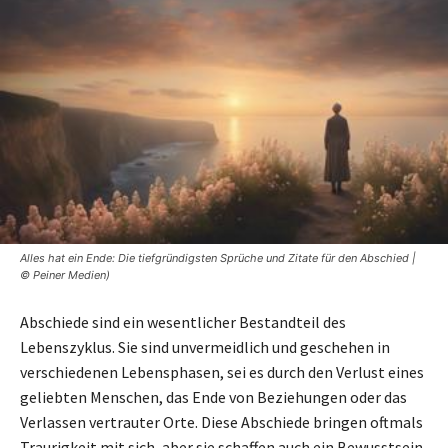
Alles hat ein Ende: Die tiefgründigsten Sprüche und Zitate für den Abschied |
© Peiner Medien)
Abschiede sind ein wesentlicher Bestandteil des
Lebenszyklus. Sie sind unvermeidlich und geschehen in
verschiedenen Lebensphasen, sei es durch den Verlust eines
geliebten Menschen, das Ende von Beziehungen oder das
Verlassen vertrauter Orte. Diese Abschiede bringen oftmals
Traurigkeit mit sich, aber sie schaffen auch ein Bewusstsein