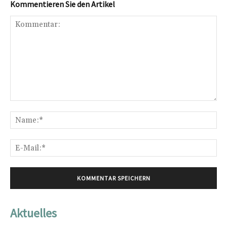
Kommentieren Sie den Artikel
Kommentar:
Na
E-
Mai
Aktuelles