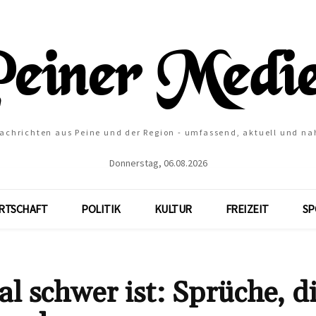
Nachrichten aus Peine und der Region - umfassend, aktuell und na
Donnerstag, 06.08.2026
RTSCHAFT
POLITIK
KULTUR
FREIZEIT
SP
 schwer ist: Sprüche, d