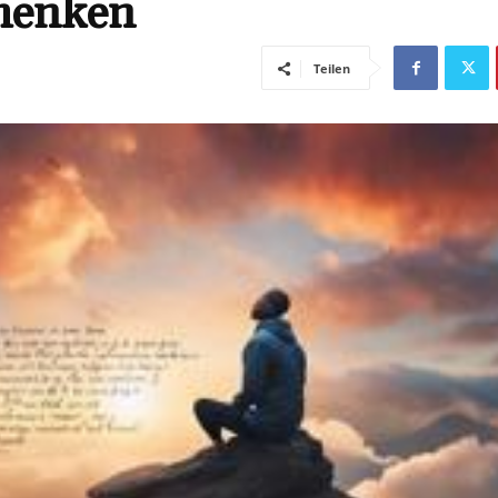
chenken
Teilen