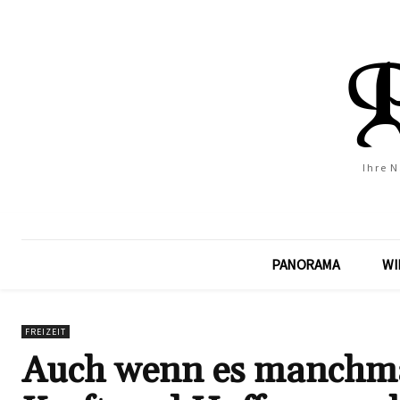
Ihre 
PANORAMA
WI
FREIZEIT
Auch wenn es manchmal