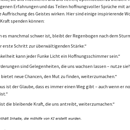
igenen Erfahrungen und das Teilen hoffnungsvoller Sprüche mit 
e Auffrischung des Geistes wirken. Hier sind einige inspirierende Wo
Kraft spenden können:
 es manchmal schwer ist, bleibt der Regenbogen nach dem Sturm
er erste Schritt zur überwältigenden Stärke.“
nkelheit kann jeder Funke Licht ein Hoffnungsschimmer sein.“
derungen sind Gelegenheiten, die uns wachsen lassen – nutze sie!
 bietet neue Chancen, den Mut zu finden, weiterzumachen.“
s ist der Glaube, dass es immer einen Weg gibt – auch wenn er n
st.“
ist die bleibende Kraft, die uns antreibt, weiterzumachen.“