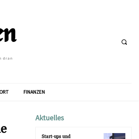
h dran
ORT
FINANZEN
Aktuelles
ie
Start-ups und