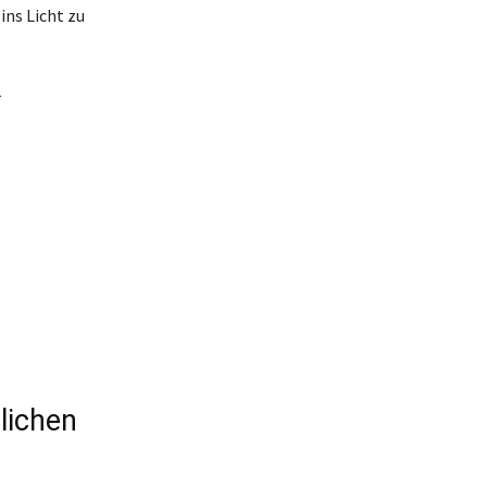
ins Licht zu
r
lichen