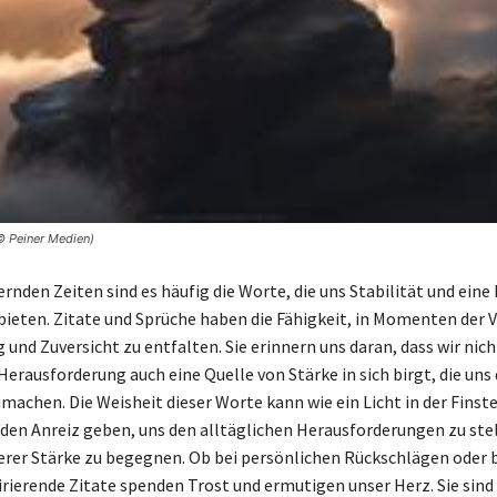
© Peiner Medien)
rnden Zeiten sind es häufig die Worte, die uns Stabilität und eine 
bieten. Zitate und Sprüche haben die Fähigkeit, in Momenten der 
und Zuversicht zu entfalten. Sie erinnern uns daran, dass wir nicht
Herausforderung auch eine Quelle von Stärke in sich birgt, die uns
machen. Die Weisheit dieser Worte kann wie ein Licht in der Finste
 den Anreiz geben, uns den alltäglichen Herausforderungen zu ste
erer Stärke zu begegnen. Ob bei persönlichen Rückschlägen oder 
irierende Zitate spenden Trost und ermutigen unser Herz. Sie sind 