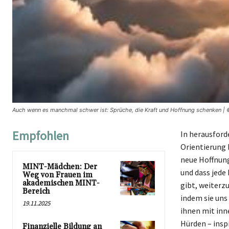
Auch wenn es manchmal schwer ist: Sprüche, die Kraft und Hoffnung schenken | 
Empfohlen
In herausforde
Orientierung 
neue Hoffnung 
MINT-Mädchen: Der
und dass jede 
Weg von Frauen im
akademischen MINT-
gibt, weiterzu
Bereich
indem sie uns
19.11.2025
ihnen mit inn
Hürden – insp
Finanzielle Bildung an