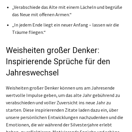
„Verabschiede das Alte mit einem Lächeln und begrüße
das Neue mit offenen Armen.“
„In jedem Ende liegt ein neuer Anfang – lassen wir die
Träume fliegen.“
Weisheiten großer Denker:
Inspirierende Sprüche für den
Jahreswechsel
Weisheiten großer Denker können uns am Jahresende
wertvolle Impulse geben, um das alte Jahr gebührend zu
verabschieden und voller Zuversicht ins neue Jahr zu
starten. Diese inspirierenden Zitate laden dazu ein, über
unsere persönlichen Entwicklungen nachzudenken und die
Emotionen, die wir während der Silvesterjahre erlebt
haben, zu reflektieren. Motivierende Sprüche und schöne