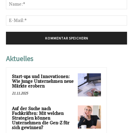
Na
E-
Mai
Aktuelles
Start-ups und Innovationen:
Wie junge Unternehmen neue
Märkte erobern
21.11.2025
Auf der Suche nach
Fachkräften: Mit welchen
Strategien können
Unternehmen die Gen-Z für
sich gewinnen?