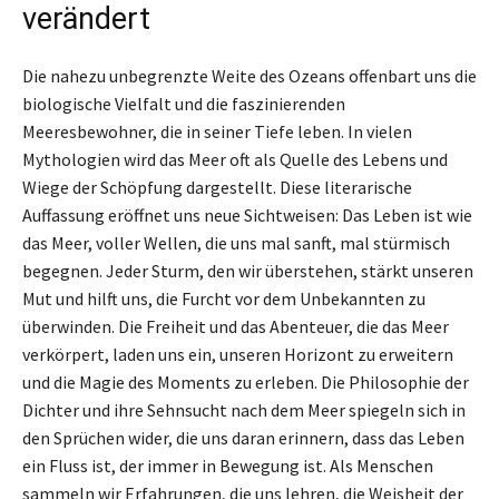
verändert
Die nahezu unbegrenzte Weite des Ozeans offenbart uns die
biologische Vielfalt und die faszinierenden
Meeresbewohner, die in seiner Tiefe leben. In vielen
Mythologien wird das Meer oft als Quelle des Lebens und
Wiege der Schöpfung dargestellt. Diese literarische
Auffassung eröffnet uns neue Sichtweisen: Das Leben ist wie
das Meer, voller Wellen, die uns mal sanft, mal stürmisch
begegnen. Jeder Sturm, den wir überstehen, stärkt unseren
Mut und hilft uns, die Furcht vor dem Unbekannten zu
überwinden. Die Freiheit und das Abenteuer, die das Meer
verkörpert, laden uns ein, unseren Horizont zu erweitern
und die Magie des Moments zu erleben. Die Philosophie der
Dichter und ihre Sehnsucht nach dem Meer spiegeln sich in
den Sprüchen wider, die uns daran erinnern, dass das Leben
ein Fluss ist, der immer in Bewegung ist. Als Menschen
sammeln wir Erfahrungen, die uns lehren, die Weisheit der