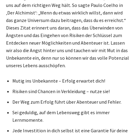
uns auf dem richtigen Weg hält. So sagte Paulo Coelho in
‚Der Alchimist‘: „Wenn du etwas wirklich willst, dann wird
das ganze Universum dazu beitragen, dass du es erreichst.“
Dieses Zitat erinnert uns daran, dass das Überwinden von
Ängsten und das Eingehen von Risiken der Schlüssel zum
Entdecken neuer Möglichkeiten und Abenteuer ist. Lassen
wir also die Angst hinter uns und tauchen wir mit Mut in das
Unbekannte ein, denn nur so können wir das volle Potenzial
unseres Lebens ausschöpfen.
Mutig ins Unbekannte – Erfolg erwartet dich!
Risiken sind Chancen in Verkleidung – nutze sie!
Der Weg zum Erfolg führt über Abenteuer und Fehler.
Sei geduldig, auf dem Lebensweg gibt es immer
Lernmomente.
Jede Investition in dich selbst ist eine Garantie für deine