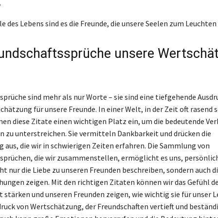
“
lle des Lebens sind es die Freunde, die unsere Seelen zum Leuchten
undschaftssprüche unsere Wertschä
sprüche sind mehr als nur Worte – sie sind eine tiefgehende Ausd
hätzung für unsere Freunde. In einer Welt, in der Zeit oft rasend 
en diese Zitate einen wichtigen Platz ein, um die bedeutende Ve
n zu unterstreichen. Sie vermitteln Dankbarkeit und drücken die
 aus, die wir in schwierigen Zeiten erfahren. Die Sammlung von
sprüchen, die wir zusammenstellen, ermöglicht es uns, persönlic
cht nur die Liebe zu unseren Freunden beschreiben, sondern auch d
hungen zeigen. Mit den richtigen Zitaten können wir das Gefühl d
 stärken und unseren Freunden zeigen, wie wichtig sie für unser L
sdruck von Wertschätzung, der Freundschaften vertieft und beständ