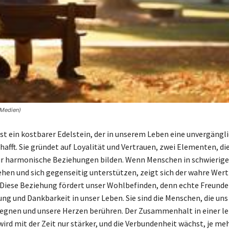
 Medien)
ist ein kostbarer Edelstein, der in unserem Leben eine unvergängl
afft. Sie gründet auf Loyalität und Vertrauen, zwei Elementen, di
r harmonische Beziehungen bilden. Wenn Menschen in schwierige
n und sich gegenseitig unterstützen, zeigt sich der wahre Wert
 Diese Beziehung fördert unser Wohlbefinden, denn echte Freunde
ung und Dankbarkeit in unser Leben. Sie sind die Menschen, die uns
egnen und unsere Herzen berühren. Der Zusammenhalt in einer l
ird mit der Zeit nur stärker, und die Verbundenheit wächst, je meh