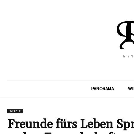
Ihre 
PANORAMA
WI
FREIZEIT
Freunde fürs Leben Spr