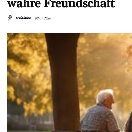
wahre Freundschaft
redaktion
08.07.2026