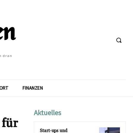
h dran
ORT
FINANZEN
Aktuelles
 für
Start-ups und