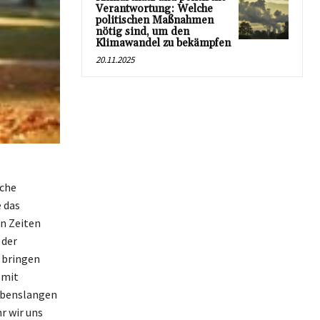
Verantwortung: Welche
politischen Maßnahmen
nötig sind, um den
Klimawandel zu bekämpfen
20.11.2025
iche
e das
n Zeiten
 der
 bringen
 mit
ebenslangen
r wir uns