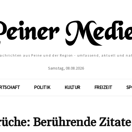
Nachrichten aus Peine und der Region - umfassend, aktuell und na
Samstag, 08.08.2026
RTSCHAFT
POLITIK
KULTUR
FREIZEIT
SP
üche: Berührende Zitate