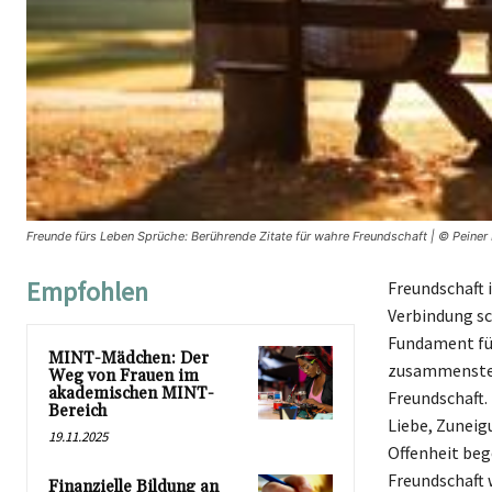
Freunde fürs Leben Sprüche: Berührende Zitate für wahre Freundschaft | © Peiner
Empfohlen
Freundschaft 
Verbindung sch
Fundament fü
MINT-Mädchen: Der
zusammenstehe
Weg von Frauen im
akademischen MINT-
Freundschaft.
Bereich
Liebe, Zuneig
19.11.2025
Offenheit beg
Freundschaft w
Finanzielle Bildung an