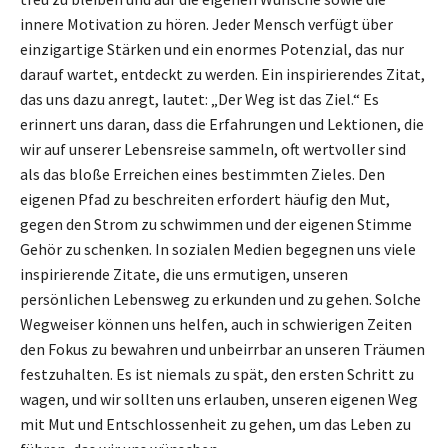
innere Motivation zu hören. Jeder Mensch verfügt über
einzigartige Stärken und ein enormes Potenzial, das nur
darauf wartet, entdeckt zu werden. Ein inspirierendes Zitat,
das uns dazu anregt, lautet: „Der Weg ist das Ziel.“ Es
erinnert uns daran, dass die Erfahrungen und Lektionen, die
wir auf unserer Lebensreise sammeln, oft wertvoller sind
als das bloße Erreichen eines bestimmten Zieles. Den
eigenen Pfad zu beschreiten erfordert häufig den Mut,
gegen den Strom zu schwimmen und der eigenen Stimme
Gehör zu schenken. In sozialen Medien begegnen uns viele
inspirierende Zitate, die uns ermutigen, unseren
persönlichen Lebensweg zu erkunden und zu gehen. Solche
Wegweiser können uns helfen, auch in schwierigen Zeiten
den Fokus zu bewahren und unbeirrbar an unseren Träumen
festzuhalten. Es ist niemals zu spät, den ersten Schritt zu
wagen, und wir sollten uns erlauben, unseren eigenen Weg
mit Mut und Entschlossenheit zu gehen, um das Leben zu