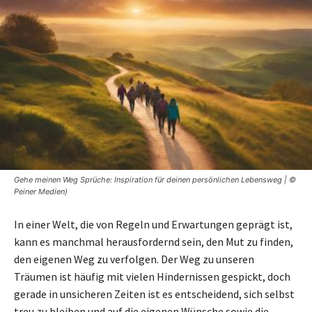
Gehe meinen Weg Sprüche: Inspiration für deinen persönlichen Lebensweg | ©
Peiner Medien)
In einer Welt, die von Regeln und Erwartungen geprägt ist,
kann es manchmal herausfordernd sein, den Mut zu finden,
den eigenen Weg zu verfolgen. Der Weg zu unseren
Träumen ist häufig mit vielen Hindernissen gespickt, doch
gerade in unsicheren Zeiten ist es entscheidend, sich selbst
treu zu bleiben und auf die eigenen Wünsche sowie die