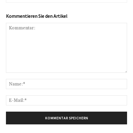
Kommentieren Sie den Artikel
Kommentar:
Na
E-
Mai