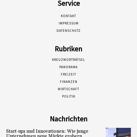
Service
KONTAKT
IMPRESSUM
DATENSCHUTZ
Rubriken
KREUZWORTRÄTSEL
PANORAMA
FREIZEIT
FINANZEN
WIRTSCHAFT
POLITIK
Nachrichten
Start-ups und Innovationen: Wie junge
Unternehmen neue Märkte erobern