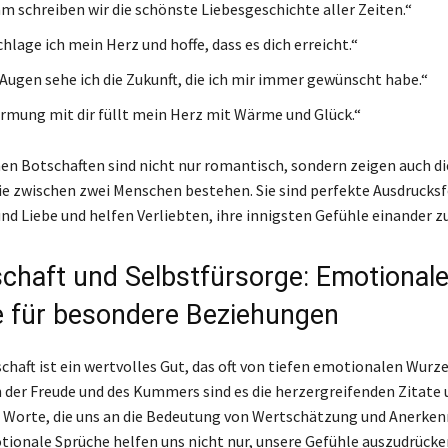
 schreiben wir die schönste Liebesgeschichte aller Zeiten.“
chlage ich mein Herz und hoffe, dass es dich erreicht.“
 Augen sehe ich die Zukunft, die ich mir immer gewünscht habe.“
mung mit dir füllt mein Herz mit Wärme und Glück.“
hen Botschaften sind nicht nur romantisch, sondern zeigen auch die
e zwischen zwei Menschen bestehen. Sie sind perfekte Ausdruck
nd Liebe und helfen Verliebten, ihre innigsten Gefühle einander z
chaft und Selbstfürsorge: Emotional
 für besondere Beziehungen
chaft ist ein wertvolles Gut, das oft von tiefen emotionalen Wurz
en der Freude und des Kummers sind es die herzergreifenden Zitate
 Worte, die uns an die Bedeutung von Wertschätzung und Anerke
tionale Sprüche helfen uns nicht nur, unsere Gefühle auszudrücke