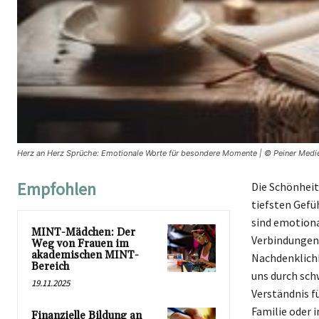
Herz an Herz Sprüche: Emotionale Worte für besondere Momente | © Peiner Medi
Empfohlen
Die Schönheit 
tiefsten Gefü
sind emotiona
MINT-Mädchen: Der
Verbindungen 
Weg von Frauen im
akademischen MINT-
Nachdenklichk
Bereich
uns durch sch
19.11.2025
Verständnis fü
Familie oder 
Finanzielle Bildung an