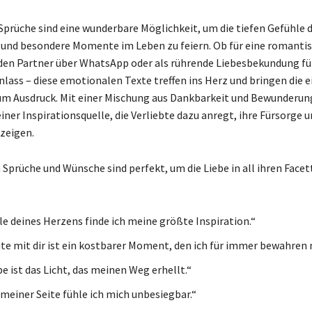
Sprüche sind eine wunderbare Möglichkeit, um die tiefen Gefühle d
und besondere Momente im Leben zu feiern. Ob für eine romanti
den Partner über WhatsApp oder als rührende Liebesbekundung fü
lass – diese emotionalen Texte treffen ins Herz und bringen die 
 Ausdruck. Mit einer Mischung aus Dankbarkeit und Bewunderung
iner Inspirationsquelle, die Verliebte dazu anregt, ihre Fürsorge 
zeigen.
 Sprüche und Wünsche sind perfekt, um die Liebe in all ihren Facet
lle deines Herzens finde ich meine größte Inspiration.“
te mit dir ist ein kostbarer Moment, den ich für immer bewahren
e ist das Licht, das meinen Weg erhellt.“
 meiner Seite fühle ich mich unbesiegbar.“