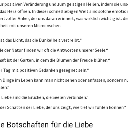
ur positiven Veränderung und zum geistigen Heilen, indem sie uns
das Herz öffnen. In dieser schnelllebigen Welt sind solche emotio
rtvoller Anker, der uns daran erinnert, was wirklich wichtig ist: di
nheit mit unseren Mitmenschen.
ist das Licht, das die Dunkelheit vertreibt.“
lle der Natur finden wir oft die Antworten unserer Seele.“
aft ist der Garten, in dem die Blumen der Freude blühen.“
r Tag mit positiven Gedanken gesegnet sein.“
n Dinge im Leben kann man nicht sehen oder anfassen, sondern n
len.“
 Liebe sind die Brücken, die Seelen verbinden.“
 der Schatten der Liebe, der uns zeigt, wie tief wir fühlen können.“
he Botschaften für die Liebe