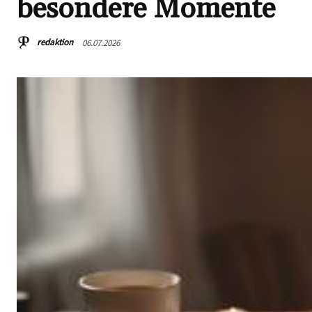
besondere Momente
redaktion
06.07.2026