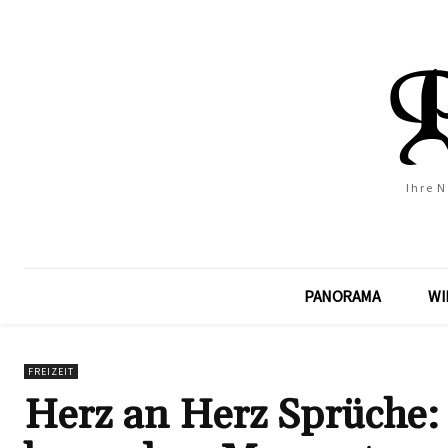
Ihre 
PANORAMA
WI
FREIZEIT
Herz an Herz Sprüche: