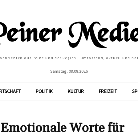
Nachrichten aus Peine und der Region - umfassend, aktuell und na
Samstag, 08.08.2026
RTSCHAFT
POLITIK
KULTUR
FREIZEIT
SP
 Emotionale Worte für