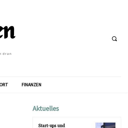
h dran
ORT
FINANZEN
Aktuelles
Start-ups und