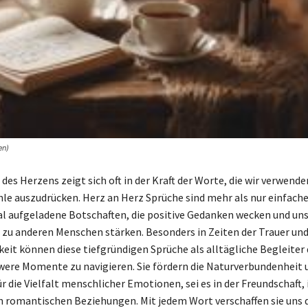
en)
des Herzens zeigt sich oft in der Kraft der Worte, die wir verwend
hle auszudrücken. Herz an Herz Sprüche sind mehr als nur einfache 
l aufgeladene Botschaften, die positive Gedanken wecken und un
zu anderen Menschen stärken. Besonders in Zeiten der Trauer un
eit können diese tiefgründigen Sprüche als alltägliche Begleiter
were Momente zu navigieren. Sie fördern die Naturverbundenheit 
r die Vielfalt menschlicher Emotionen, sei es in der Freundschaft, 
in romantischen Beziehungen. Mit jedem Wort verschaffen sie uns 