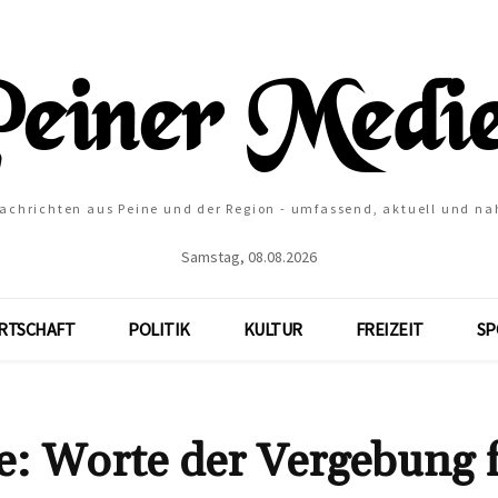
Nachrichten aus Peine und der Region - umfassend, aktuell und na
Samstag, 08.08.2026
RTSCHAFT
POLITIK
KULTUR
FREIZEIT
SP
he: Worte der Vergebung 