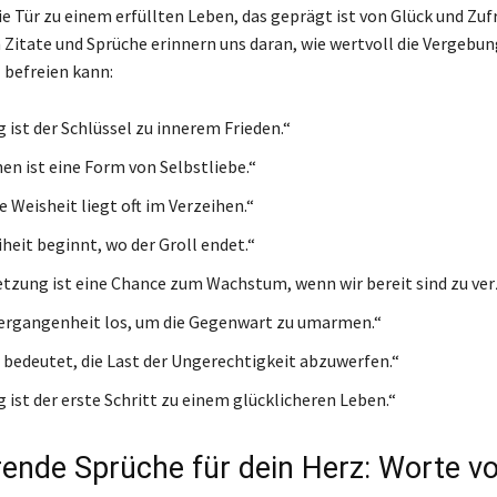
ie Tür zu einem erfüllten Leben, das geprägt ist von Glück und Zuf
 Zitate und Sprüche erinnern uns daran, wie wertvoll die Vergebung
 befreien kann:
 ist der Schlüssel zu innerem Frieden.“
hen ist eine Form von Selbstliebe.“
 Weisheit liegt oft im Verzeihen.“
heit beginnt, wo der Groll endet.“
etzung ist eine Chance zum Wachstum, wenn wir bereit sind zu ver
Vergangenheit los, um die Gegenwart zu umarmen.“
 bedeutet, die Last der Ungerechtigkeit abzuwerfen.“
 ist der erste Schritt zu einem glücklicheren Leben.“
rende Sprüche für dein Herz: Worte vo