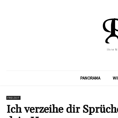
Ihre 
PANORAMA
WI
FREIZEIT
Ich verzeihe dir Sprüc