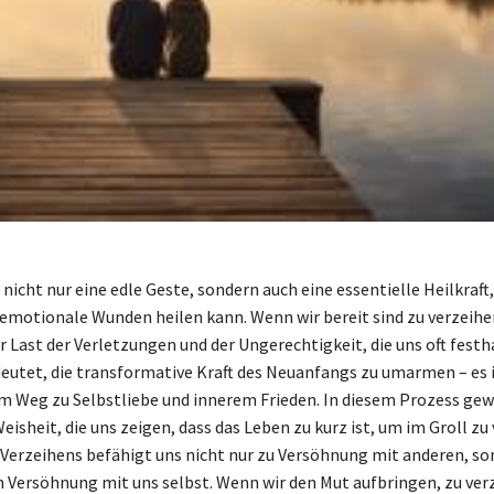
nicht nur eine edle Geste, sondern auch eine essentielle Heilkraft,
 emotionale Wunden heilen kann. Wenn wir bereit sind zu verzeihe
r Last der Verletzungen und der Ungerechtigkeit, die uns oft festh
eutet, die transformative Kraft des Neuanfangs zu umarmen – es i
em Weg zu Selbstliebe und innerem Frieden. In diesem Prozess gew
eisheit, die uns zeigen, dass das Leben zu kurz ist, um im Groll zu
 Verzeihens befähigt uns nicht nur zu Versöhnung mit anderen, s
en Versöhnung mit uns selbst. Wenn wir den Mut aufbringen, zu ver