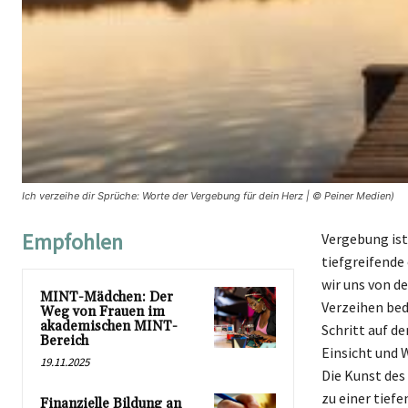
Ich verzeihe dir Sprüche: Worte der Vergebung für dein Herz | © Peiner Medien)
Empfohlen
Vergebung ist 
tiefgreifende
wir uns von de
MINT-Mädchen: Der
Verzeihen bed
Weg von Frauen im
akademischen MINT-
Schritt auf d
Bereich
Einsicht und W
19.11.2025
Die Kunst des
zu einer tief
Finanzielle Bildung an