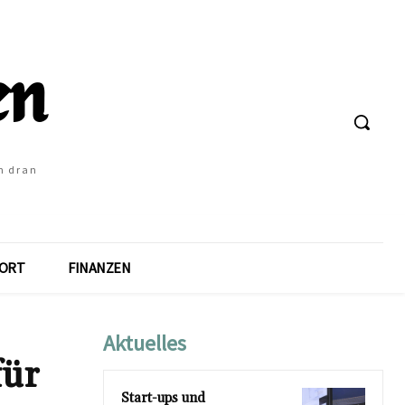
h dran
ORT
FINANZEN
Aktuelles
für
Start-ups und