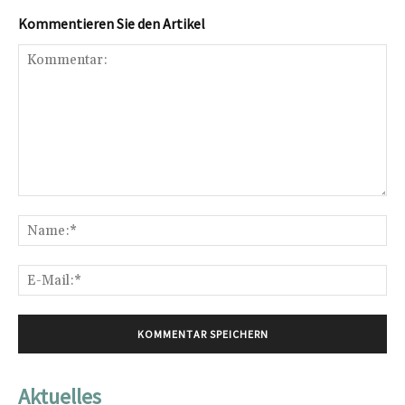
Kommentieren Sie den Artikel
Kommentar:
Na
E-
Mai
Aktuelles