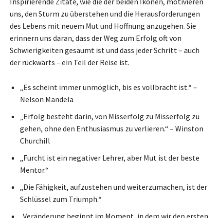
Inspirierende Zitate, wie die der beiden Ikonen, motivieren
uns, den Sturm zu überstehen und die Herausforderungen
des Lebens mit neuem Mut und Hoffnung anzugehen. Sie
erinnern uns daran, dass der Weg zum Erfolg oft von
Schwierigkeiten gesäumt ist und dass jeder Schritt – auch
der rückwärts – ein Teil der Reise ist.
„Es scheint immer unmöglich, bis es vollbracht ist.“ –
Nelson Mandela
„Erfolg besteht darin, von Misserfolg zu Misserfolg zu
gehen, ohne den Enthusiasmus zu verlieren.“ – Winston
Churchill
„Furcht ist ein negativer Lehrer, aber Mut ist der beste
Mentor.“
„Die Fähigkeit, aufzustehen und weiterzumachen, ist der
Schlüssel zum Triumph.“
„Veränderung beginnt im Moment, in dem wir den ersten