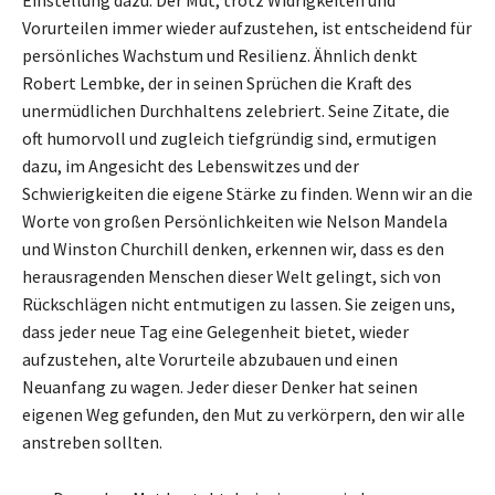
Vorurteilen immer wieder aufzustehen, ist entscheidend für
persönliches Wachstum und Resilienz. Ähnlich denkt
Robert Lembke, der in seinen Sprüchen die Kraft des
unermüdlichen Durchhaltens zelebriert. Seine Zitate, die
oft humorvoll und zugleich tiefgründig sind, ermutigen
dazu, im Angesicht des Lebenswitzes und der
Schwierigkeiten die eigene Stärke zu finden. Wenn wir an die
Worte von großen Persönlichkeiten wie Nelson Mandela
und Winston Churchill denken, erkennen wir, dass es den
herausragenden Menschen dieser Welt gelingt, sich von
Rückschlägen nicht entmutigen zu lassen. Sie zeigen uns,
dass jeder neue Tag eine Gelegenheit bietet, wieder
aufzustehen, alte Vorurteile abzubauen und einen
Neuanfang zu wagen. Jeder dieser Denker hat seinen
eigenen Weg gefunden, den Mut zu verkörpern, den wir alle
anstreben sollten.