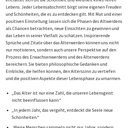
Lebens. Jeder Lebensabschnitt birgt seine eigenen Freuden
und Schönheiten, die es zu entdecken gilt. Mit Mut und einer
positiven Einstellung lassen sich die Phasen des Altwerdens
als Chancen betrachten, neue Einsichten zu gewinnen und
das Leben in seiner Vielfalt zu schätzen. Inspirierende
Sprüche und Zitate über das Älterwerden können uns nicht
nur motivieren, sondern auch unsere Perspektive auf den
Prozess des Erwachsenwerdens und des Älterwerdens
bereichern. Sie bieten philosophische Gedanken und
Einblicke, die helfen können, den Alterssinn zu vertiefen
und die positiven Aspekte dieser Lebensphase zu umarmen.
„Das Alter ist nur eine Zahl, die unseren Lebensgeist
nicht beeinflussen kann.“
„In jedem Jahr, das vergeht, entdeckt die Seele neue
Schönheiten.“
„Weise Menschen sammeln nicht nur Jahre, sondern