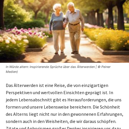
In Würde altern: Inspirierende Sprüche über das Älterwerden | © Peiner
Medien)
Das Älterwerden ist eine Reise, die von einzigartigen
Perspektiven und wertvollen Einsichten geprägt ist. In
jedem Lebensabschnitt gibt es Herausforderungen, die uns
formen und unsere Lebensweise bereichern. Die Schönheit
des Alterns liegt nicht nur in den gewonnenen Erfahrungen,
sondern auch in den Weisheiten, die wir daraus schöpfen.
Zitate und Aphorismen großer Denker inspirieren uns dazu,