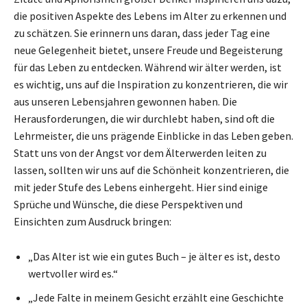
die positiven Aspekte des Lebens im Alter zu erkennen und
zu schätzen. Sie erinnern uns daran, dass jeder Tag eine
neue Gelegenheit bietet, unsere Freude und Begeisterung
für das Leben zu entdecken. Während wir älter werden, ist
es wichtig, uns auf die Inspiration zu konzentrieren, die wir
aus unseren Lebensjahren gewonnen haben. Die
Herausforderungen, die wir durchlebt haben, sind oft die
Lehrmeister, die uns prägende Einblicke in das Leben geben.
Statt uns von der Angst vor dem Älterwerden leiten zu
lassen, sollten wir uns auf die Schönheit konzentrieren, die
mit jeder Stufe des Lebens einhergeht. Hier sind einige
Sprüche und Wünsche, die diese Perspektiven und
Einsichten zum Ausdruck bringen:
„Das Alter ist wie ein gutes Buch – je älter es ist, desto
wertvoller wird es.“
„Jede Falte in meinem Gesicht erzählt eine Geschichte