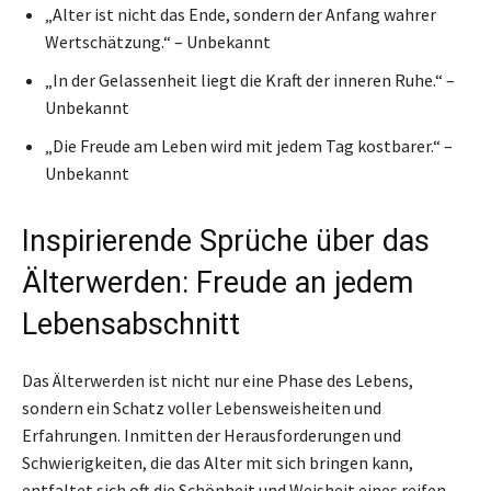
„Alter ist nicht das Ende, sondern der Anfang wahrer
Wertschätzung.“ – Unbekannt
„In der Gelassenheit liegt die Kraft der inneren Ruhe.“ –
Unbekannt
„Die Freude am Leben wird mit jedem Tag kostbarer.“ –
Unbekannt
Inspirierende Sprüche über das
Älterwerden: Freude an jedem
Lebensabschnitt
Das Älterwerden ist nicht nur eine Phase des Lebens,
sondern ein Schatz voller Lebensweisheiten und
Erfahrungen. Inmitten der Herausforderungen und
Schwierigkeiten, die das Alter mit sich bringen kann,
entfaltet sich oft die Schönheit und Weisheit eines reifen