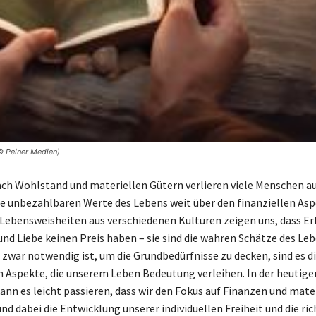
 © Peiner Medien)
ch Wohlstand und materiellen Gütern verlieren viele Menschen a
ie unbezahlbaren Werte des Lebens weit über den finanziellen As
Lebensweisheiten aus verschiedenen Kulturen zeigen uns, dass E
und Liebe keinen Preis haben – sie sind die wahren Schätze des Leb
zwar notwendig ist, um die Grundbedürfnisse zu decken, sind es d
 Aspekte, die unserem Leben Bedeutung verleihen. In der heutige
kann es leicht passieren, dass wir den Fokus auf Finanzen und mate
nd dabei die Entwicklung unserer individuellen Freiheit und die ri