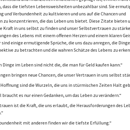
, dass die tiefsten Lebensweisheiten unbezahlbar sind. Sie ermuti
ng und Verbundenheit zu kultivieren und uns auf die Chancen und
 zu konzentrieren, die das Leben uns bietet. Diese Zitate bieten 
e Kraft in uns selbst zu finden und unser Selbstvertrauen zu stärk
ngen des Lebens mit einem offenen Herzen und einem klaren Gei
r sind einige ermutigende Sprüche, die uns dazu anregen, die Dinge
ektive zu betrachten und die wahren Schätze des Lebens zu erke
n Dinge im Leben sind nicht die, die man für Geld kaufen kann.“
ngen bringen neue Chancen, die unser Vertrauen in uns selbst stä
 Hoffnung sind die Wurzeln, die uns in stürmischen Zeiten Halt geb
braucht es nur einen Gedanken, um das Leben zu verändern.“
trauen ist die Kraft, die uns erlaubt, die Herausforderungen des Le
.“
bundenheit mit anderen finden wir die tiefste Erfüllung.“