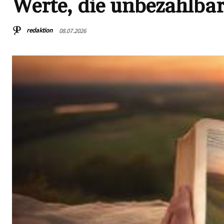
Werte, die unbezahlbar
redaktion
08.07.2026