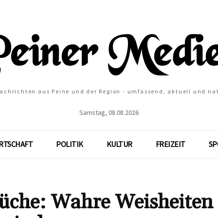
Nachrichten aus Peine und der Region - umfassend, aktuell und na
Samstag, 08.08.2026
RTSCHAFT
POLITIK
KULTUR
FREIZEIT
SP
rüche: Wahre Weisheiten