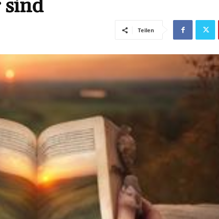
 sind
Teilen