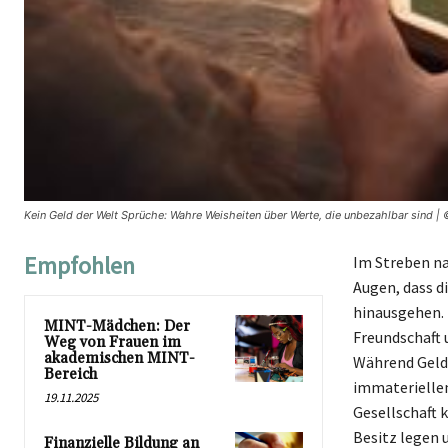
Kein Geld der Welt Sprüche: Wahre Weisheiten über Werte, die unbezahlbar sind |
Empfohlen
Im Streben na
Augen, dass d
hinausgehen. 
MINT-Mädchen: Der
Freundschaft 
Weg von Frauen im
akademischen MINT-
Während Geld 
Bereich
immateriellen
19.11.2025
Gesellschaft 
Besitz legen u
Finanzielle Bildung an