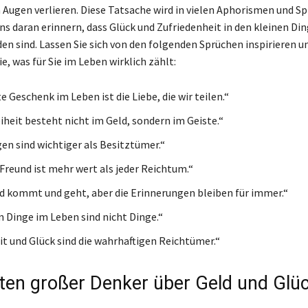
 Augen verlieren. Diese Tatsache wird in vielen Aphorismen und S
uns daran erinnern, dass Glück und Zufriedenheit in den kleinen Di
den sind. Lassen Sie sich von den folgenden Sprüchen inspirieren u
ie, was für Sie im Leben wirklich zählt:
 Geschenk im Leben ist die Liebe, die wir teilen.“
iheit besteht nicht im Geld, sondern im Geiste.“
en sind wichtiger als Besitztümer.“
 Freund ist mehr wert als jeder Reichtum.“
 kommt und geht, aber die Erinnerungen bleiben für immer.“
n Dinge im Leben sind nicht Dinge.“
t und Glück sind die wahrhaftigen Reichtümer.“
ten großer Denker über Geld und Glü