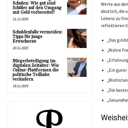
Schulen: Wie gut sind
Werte aus den
Schüler auf den Umgang
deutlich, die 
mit Geld vorbereitet?
Lebens zu fin
11.11.2025
reflektieren S
Schuldenfalle vermeiden:
Tipps für junge
„Das größte
Erwachsene
20.11.2025
„Wahre Fre
„Erfahrung
Bürgerbeteiligung im
digitalen Zeitalter: Wie
„Ein guter
Online-Plattformen die
politische Teilhabe
verändern
„Wohlstand
18.11.2025
„Die beste
„Gesundhei
Weishei