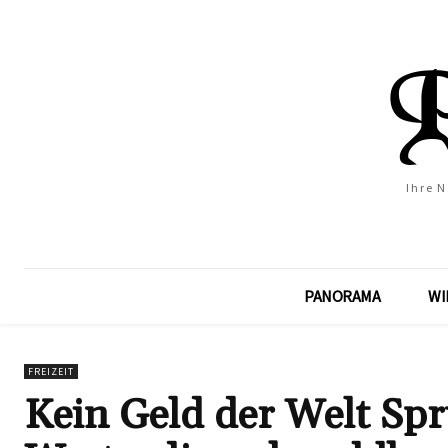
Ihre 
PANORAMA
WI
FREIZEIT
Kein Geld der Welt Sp