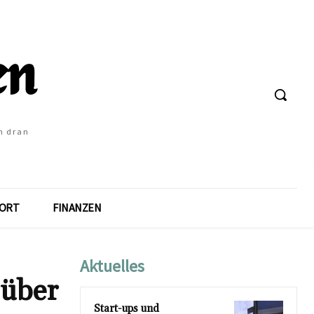
h dran
ORT
FINANZEN
Aktuelles
 über
Start-ups und