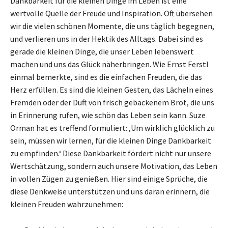
Dankbarkeit für die kleinen Dinge im Leben ist eine
wertvolle Quelle der Freude und Inspiration. Oft übersehen
wir die vielen schönen Momente, die uns täglich begegnen,
und verlieren uns in der Hektik des Alltags. Dabei sind es
gerade die kleinen Dinge, die unser Leben lebenswert
machen und uns das Glück näherbringen. Wie Ernst Ferstl
einmal bemerkte, sind es die einfachen Freuden, die das
Herz erfüllen. Es sind die kleinen Gesten, das Lächeln eines
Fremden oder der Duft von frisch gebackenem Brot, die uns
in Erinnerung rufen, wie schön das Leben sein kann. Suze
Orman hat es treffend formuliert: ‚Um wirklich glücklich zu
sein, müssen wir lernen, für die kleinen Dinge Dankbarkeit
zu empfinden.‘ Diese Dankbarkeit fördert nicht nur unsere
Wertschätzung, sondern auch unsere Motivation, das Leben
in vollen Zügen zu genießen. Hier sind einige Sprüche, die
diese Denkweise unterstützen und uns daran erinnern, die
kleinen Freuden wahrzunehmen: