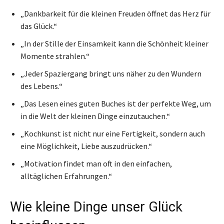
„Dankbarkeit für die kleinen Freuden öffnet das Herz für
das Glück.“
„In der Stille der Einsamkeit kann die Schönheit kleiner
Momente strahlen.“
„Jeder Spaziergang bringt uns näher zu den Wundern
des Lebens.“
„Das Lesen eines guten Buches ist der perfekte Weg, um
in die Welt der kleinen Dinge einzutauchen.“
„Kochkunst ist nicht nur eine Fertigkeit, sondern auch
eine Möglichkeit, Liebe auszudrücken.“
„Motivation findet man oft in den einfachen,
alltäglichen Erfahrungen.“
Wie kleine Dinge unser Glück