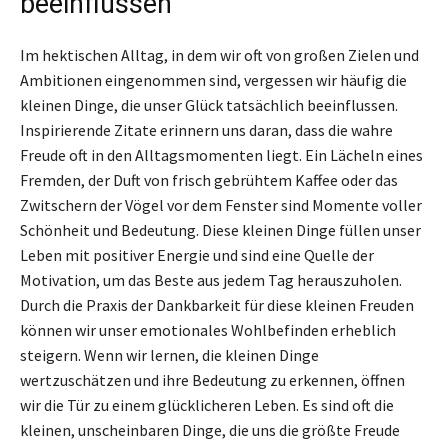
beeinflussen
Im hektischen Alltag, in dem wir oft von großen Zielen und
Ambitionen eingenommen sind, vergessen wir häufig die
kleinen Dinge, die unser Glück tatsächlich beeinflussen.
Inspirierende Zitate erinnern uns daran, dass die wahre
Freude oft in den Alltagsmomenten liegt. Ein Lächeln eines
Fremden, der Duft von frisch gebrühtem Kaffee oder das
Zwitschern der Vögel vor dem Fenster sind Momente voller
Schönheit und Bedeutung. Diese kleinen Dinge füllen unser
Leben mit positiver Energie und sind eine Quelle der
Motivation, um das Beste aus jedem Tag herauszuholen.
Durch die Praxis der Dankbarkeit für diese kleinen Freuden
können wir unser emotionales Wohlbefinden erheblich
steigern. Wenn wir lernen, die kleinen Dinge
wertzuschätzen und ihre Bedeutung zu erkennen, öffnen
wir die Tür zu einem glücklicheren Leben. Es sind oft die
kleinen, unscheinbaren Dinge, die uns die größte Freude