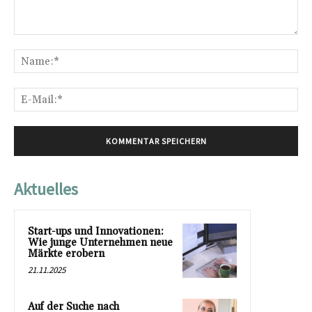
Kommentar:
Na
E-
Mai
Aktuelles
Start-ups und Innovationen:
Wie junge Unternehmen neue
Märkte erobern
21.11.2025
Auf der Suche nach