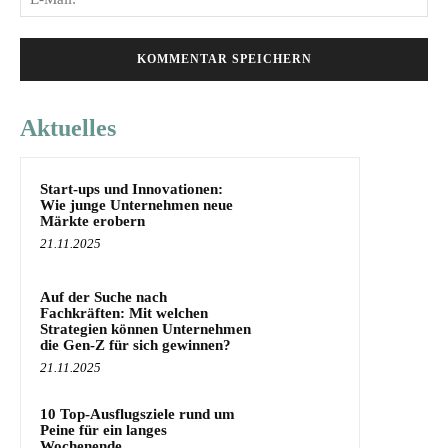
Mai
Aktuelles
Start-ups und Innovationen:
Wie junge Unternehmen neue
Märkte erobern
21.11.2025
Auf der Suche nach
Fachkräften: Mit welchen
Strategien können Unternehmen
die Gen-Z für sich gewinnen?
21.11.2025
10 Top-Ausflugsziele rund um
Peine für ein langes
Wochenende