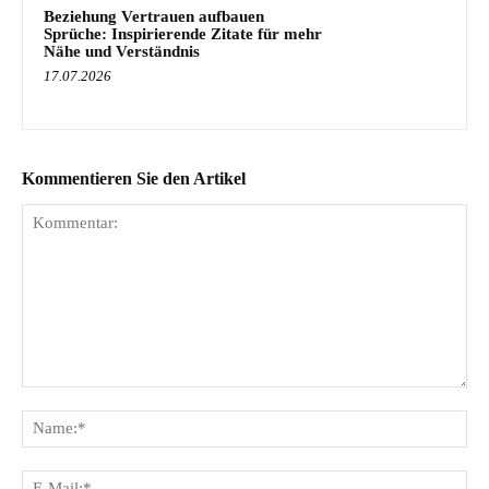
Beziehung Vertrauen aufbauen
Sprüche: Inspirierende Zitate für mehr
Nähe und Verständnis
17.07.2026
Kommentieren Sie den Artikel
Kommentar:
Na
E-