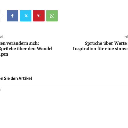
el
Nä
en verändern sich:
Sprüche über Werte 
Sprüche über den Wandel
Inspiration für eine sinnvo
ngen
 Sie den Artikel