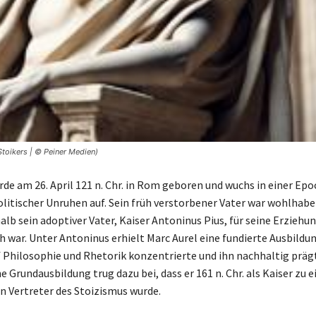
toikers | © Peiner Medien)
rde am 26. April 121 n. Chr. in Rom geboren und wuchs in einer Ep
olitischer Unruhen auf. Sein früh verstorbener Vater war wohlhab
alb sein adoptiver Vater, Kaiser Antoninus Pius, für seine Erziehu
 war. Unter Antoninus erhielt Marc Aurel eine fundierte Ausbildung
 Philosophie und Rhetorik konzentrierte und ihn nachhaltig prägt
 Grundausbildung trug dazu bei, dass er 161 n. Chr. als Kaiser zu 
 Vertreter des Stoizismus wurde.