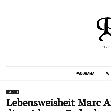
Ihre 
PANORAMA
WI
FREIZEIT
Lebensweisheit Marc A