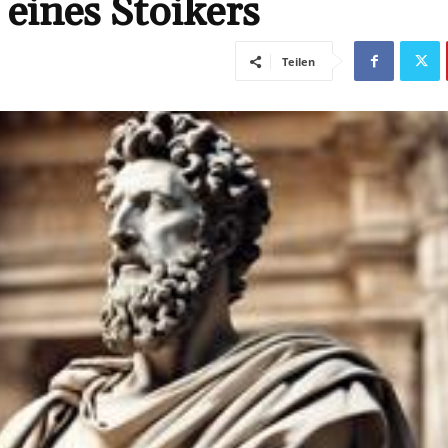
 eines Stoikers
Teilen