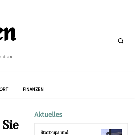
h dran
ORT
FINANZEN
Aktuelles
 Sie
Start-ups und