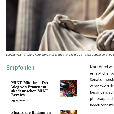
Lebensweisheit Marc Aurel Sprüche: Entdecken Sie die zeitlosen Gedanken eines S
Empfohlen
Marc Aurel wu
erheblicher p
Senator, wesh
MINT-Mädchen: Der
verantwortlich
Weg von Frauen im
akademischen MINT-
besonders auf
Bereich
philosophische
19.11.2025
bedeutendsten
Finanzielle Bildung an