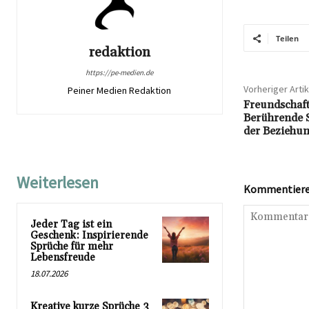
Teilen
redaktion
https://pe-medien.de
Vorheriger Artik
Peiner Medien Redaktion
Freundschaft
Berührende 
der Beziehu
Weiterlesen
Kommentieren
Jeder Tag ist ein
Geschenk: Inspirierende
Sprüche für mehr
Lebensfreude
18.07.2026
Kreative kurze Sprüche 3