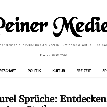
Nachrichten aus Peine und der Region - umfassend, aktuell und na
Freitag, 07.08.2026
RTSCHAFT
POLITIK
KULTUR
FREIZEIT
SP
urel Sprüche: Entdecken