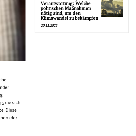
Verantwortung: Welche
politischen Maßnahmen
nötig sind, um den
Klimawandel zu bekämpfen
20.11.2025
oche
ender
ng
, die sich
e. Diese
einem der