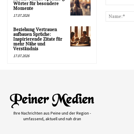
Wörter für besondere
Kommentar:
Momente
17.07.2026
Beziehung Vertrauen
aufbauen Sprüche:
Inspirierende Zitate für
mehr Nähe und
Verständnis
17.07.2026
Ihre Nachrichten aus Peine und der Region -
umfassend, aktuell und nah dran