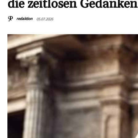
die zeitlosen Gedanken
redaktion
05.07.2026