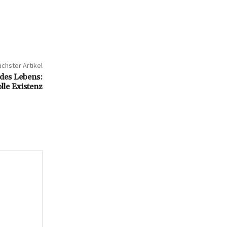
chster Artikel
des Lebens:
lle Existenz