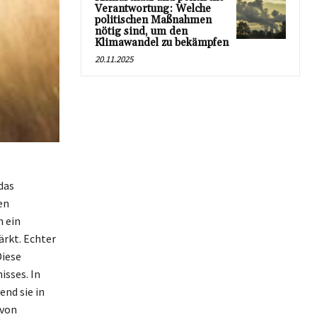
Verantwortung: Welche
politischen Maßnahmen
nötig sind, um den
Klimawandel zu bekämpfen
20.11.2025
das
en
n ein
ärkt. Echter
Diese
isses. In
end sie in
 von