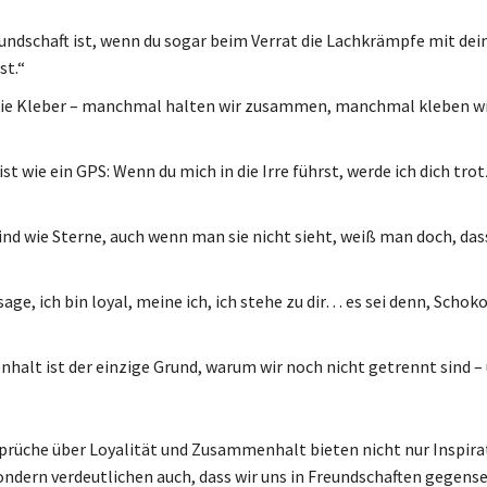
undschaft ist, wenn du sogar beim Verrat die Lachkrämpfe mit de
st.“
wie Kleber – manchmal halten wir zusammen, manchmal kleben wi
ist wie ein GPS: Wenn du mich in die Irre führst, werde ich dich tr
ind wie Sterne, auch wenn man sie nicht sieht, weiß man doch, dass
age, ich bin loyal, meine ich, ich stehe zu dir… es sei denn, Schoko
alt ist der einzige Grund, warum wir noch nicht getrennt sind – 
rüche über Loyalität und Zusammenhalt bieten nicht nur Inspira
ondern verdeutlichen auch, dass wir uns in Freundschaften gegense