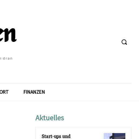
h dran
ORT
FINANZEN
Aktuelles
Start-ups und