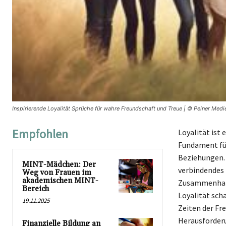
Inspirierende Loyalität Sprüche für wahre Freundschaft und Treue | © Peiner Medi
Empfohlen
Loyalität ist 
Fundament für
Beziehungen. I
MINT-Mädchen: Der
verbindendes 
Weg von Frauen im
akademischen MINT-
Zusammenhalt 
Bereich
Loyalität sch
19.11.2025
Zeiten der Fr
Herausforderu
Finanzielle Bildung an