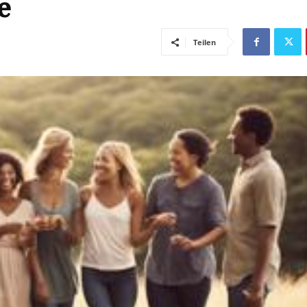
e
Teilen