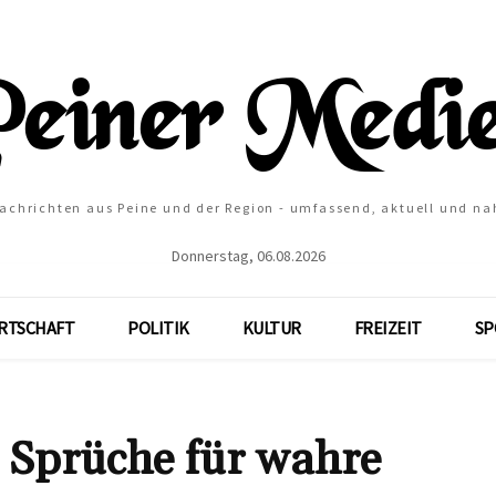
Nachrichten aus Peine und der Region - umfassend, aktuell und na
Donnerstag, 06.08.2026
RTSCHAFT
POLITIK
KULTUR
FREIZEIT
SP
t Sprüche für wahre