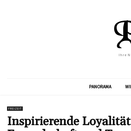
Ihre 
PANORAMA
WI
FREIZEIT
Inspirierende Loyalitä