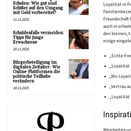
Schulen: Wie gut sind
Loyalität in 
Schüler auf den Umgang
Familienbezie
mit Geld vorbereitet?
Freundschaft 
11.11.2025
auch in schwie
Schuldenfalle vermeiden:
den kleinen, 
Tipps für junge
einige eingeh
Erwachsene
20.11.2025
„Echte Freu
Bürgerbeteiligung im
„Loyalität
digitalen Zeitalter: Wie
Online-Plattformen die
„Wo Loyali
politische Teilhabe
verändern
„Vertrau au
18.11.2025
„Loyalität 
Inspirat
Weisheiten un