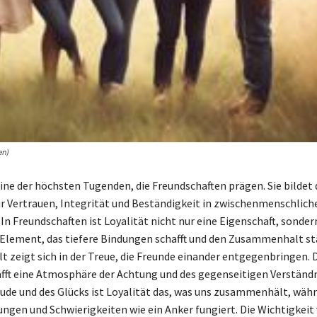
en)
eine der höchsten Tugenden, die Freundschaften prägen. Sie bildet 
 Vertrauen, Integrität und Beständigkeit in zwischenmenschlich
n Freundschaften ist Loyalität nicht nur eine Eigenschaft, sonder
Element, das tiefere Bindungen schafft und den Zusammenhalt st
zeigt sich in der Treue, die Freunde einander entgegenbringen. 
afft eine Atmosphäre der Achtung und des gegenseitigen Verständn
eude und des Glücks ist Loyalität das, was uns zusammenhält, währ
ngen und Schwierigkeiten wie ein Anker fungiert. Die Wichtigkeit