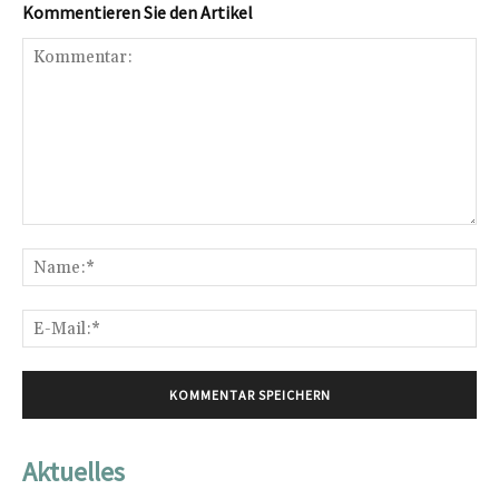
Kommentieren Sie den Artikel
Kommentar:
Na
E-
Mai
Aktuelles