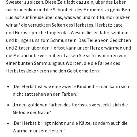
Sweater zu sitzen. Diese Zeit lädt dazu ein, über das Leben
nachzudenken und die Schönheit des Moments zu genießen.
Lud auf zur Freude über das, was war, und mit Humor blicken
wir auf die verrückten Seiten des Herbstes. Herbstzitate
und Herbstsprüche fangen das Wesen dieser Jahreszeit ein
und bringen uns zum Schmunzeln. Das Teilen von Gedichten
und Zitaten über den Herbst kann unser Herz erwärmen und
die Melancholie vertreiben. Lassen Sie sich inspirieren von
einer bunten Sammlung aus Worten, die die Farben des
Herbstes dekorieren und den Geist erheitern:
‚Der Herbst ist wie eine zweite Kindheit – man kann sich
nicht sattsehen an den Farben.‘
‚In den goldenen Farben des Herbstes versteckt sich die
Melodie der Natur.‘
‚Der Herbst bringt nicht nur die Kälte, sondern auch die
Wärme in unsere Herzen.‘