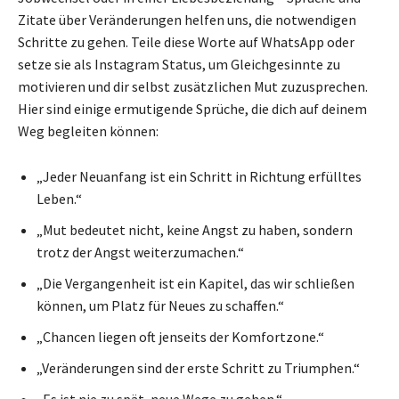
Zitate über Veränderungen helfen uns, die notwendigen
Schritte zu gehen. Teile diese Worte auf WhatsApp oder
setze sie als Instagram Status, um Gleichgesinnte zu
motivieren und dir selbst zusätzlichen Mut zuzusprechen.
Hier sind einige ermutigende Sprüche, die dich auf deinem
Weg begleiten können:
„Jeder Neuanfang ist ein Schritt in Richtung erfülltes
Leben.“
„Mut bedeutet nicht, keine Angst zu haben, sondern
trotz der Angst weiterzumachen.“
„Die Vergangenheit ist ein Kapitel, das wir schließen
können, um Platz für Neues zu schaffen.“
„Chancen liegen oft jenseits der Komfortzone.“
„Veränderungen sind der erste Schritt zu Triumphen.“
„Es ist nie zu spät, neue Wege zu gehen.“