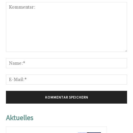
Kommentar:
Na
E-
Mai
Aktuelles