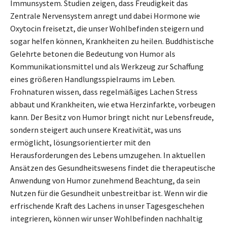
Immunsystem. Studien zeigen, dass Freudigkeit das
Zentrale Nervensystem anregt und dabei Hormone wie
Oxytocin freisetzt, die unser Wohlbefinden steigern und
sogar helfen können, Krankheiten zu heilen. Buddhistische
Gelehrte betonen die Bedeutung von Humor als
Kommunikationsmittel und als Werkzeug zur Schaffung
eines größeren Handlungsspielraums im Leben.
Frohnaturen wissen, dass regelmäßiges Lachen Stress
abbaut und Krankheiten, wie etwa Herzinfarkte, vorbeugen
kann. Der Besitz von Humor bringt nicht nur Lebensfreude,
sondern steigert auch unsere Kreativität, was uns
ermöglicht, lösungsorientierter mit den
Herausforderungen des Lebens umzugehen. In aktuellen
Ansätzen des Gesundheitswesens findet die therapeutische
Anwendung von Humor zunehmend Beachtung, da sein
Nutzen für die Gesundheit unbestreitbar ist. Wenn wir die
erfrischende Kraft des Lachens in unser Tagesgeschehen
integrieren, können wir unser Wohlbefinden nachhaltig