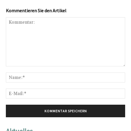
Kommentieren Sie den Artikel
Kommentar:
Na
E-
Mai