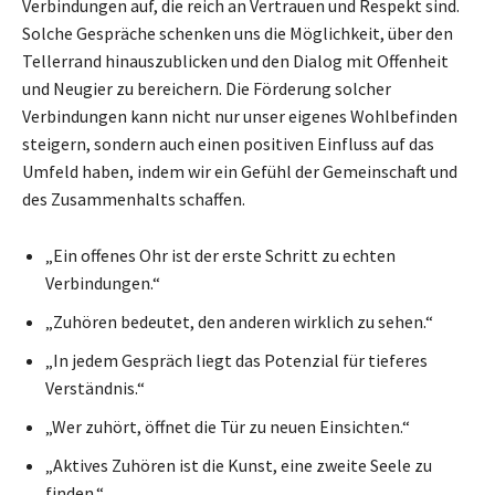
Verbindungen auf, die reich an Vertrauen und Respekt sind.
Solche Gespräche schenken uns die Möglichkeit, über den
Tellerrand hinauszublicken und den Dialog mit Offenheit
und Neugier zu bereichern. Die Förderung solcher
Verbindungen kann nicht nur unser eigenes Wohlbefinden
steigern, sondern auch einen positiven Einfluss auf das
Umfeld haben, indem wir ein Gefühl der Gemeinschaft und
des Zusammenhalts schaffen.
„Ein offenes Ohr ist der erste Schritt zu echten
Verbindungen.“
„Zuhören bedeutet, den anderen wirklich zu sehen.“
„In jedem Gespräch liegt das Potenzial für tieferes
Verständnis.“
„Wer zuhört, öffnet die Tür zu neuen Einsichten.“
„Aktives Zuhören ist die Kunst, eine zweite Seele zu
finden.“