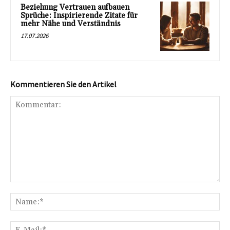
Beziehung Vertrauen aufbauen
Sprüche: Inspirierende Zitate für
mehr Nähe und Verständnis
17.07.2026
Kommentieren Sie den Artikel
Kommentar:
Na
E-