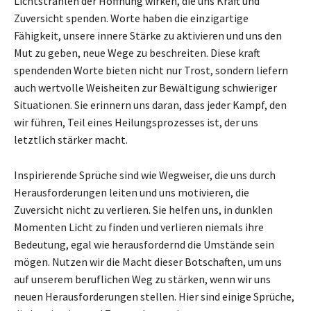
Lichtstrahlen der Hoffnung wirken, die uns Kraft und
Zuversicht spenden. Worte haben die einzigartige
Fähigkeit, unsere innere Stärke zu aktivieren und uns den
Mut zu geben, neue Wege zu beschreiten. Diese kraft
spendenden Worte bieten nicht nur Trost, sondern liefern
auch wertvolle Weisheiten zur Bewältigung schwieriger
Situationen. Sie erinnern uns daran, dass jeder Kampf, den
wir führen, Teil eines Heilungsprozesses ist, der uns
letztlich stärker macht.
Inspirierende Sprüche sind wie Wegweiser, die uns durch
Herausforderungen leiten und uns motivieren, die
Zuversicht nicht zu verlieren. Sie helfen uns, in dunklen
Momenten Licht zu finden und verlieren niemals ihre
Bedeutung, egal wie herausfordernd die Umstände sein
mögen. Nutzen wir die Macht dieser Botschaften, um uns
auf unserem beruflichen Weg zu stärken, wenn wir uns
neuen Herausforderungen stellen. Hier sind einige Sprüche,