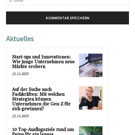
Mai
Aktuelles
Start-ups und Innovationen:
Wie junge Unternehmen neue
Märkte erobern
21.11.2025
Auf der Suche nach
Fachkräften: Mit welchen
Strategien können
Unternehmen die Gen-Z für
sich gewinnen?
21.11.2025
10 Top-Ausflugsziele rund um
Peine für ein langes