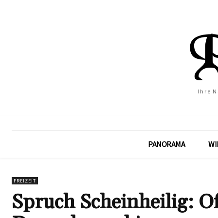
Ihre 
PANORAMA
WI
FREIZEIT
Spruch Scheinheilig: O