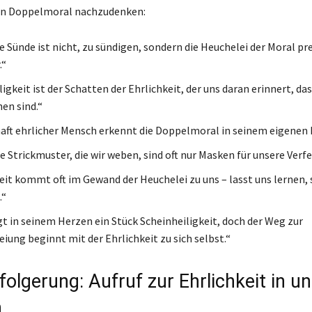
en Doppelmoral nachzudenken:
e Sünde ist nicht, zu sündigen, sondern die Heuchelei der Moral p
.“
igkeit ist der Schatten der Ehrlichkeit, der uns daran erinnert, das
en sind.“
aft ehrlicher Mensch erkennt die Doppelmoral in seinem eigenen 
e Strickmuster, die wir weben, sind oft nur Masken für unsere Verf
eit kommt oft im Gewand der Heuchelei zu uns – lasst uns lernen, 
.“
gt in seinem Herzen ein Stück Scheinheiligkeit, doch der Weg zur
iung beginnt mit der Ehrlichkeit zu sich selbst.“
folgerung: Aufruf zur Ehrlichkeit in 
n