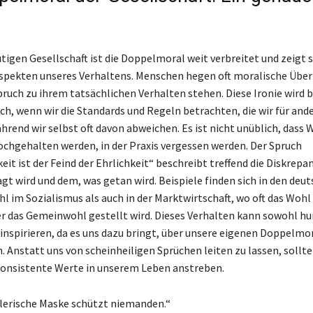
tigen Gesellschaft ist die Doppelmoral weit verbreitet und zeigt s
spekten unseres Verhaltens. Menschen hegen oft moralische Übe
pruch zu ihrem tatsächlichen Verhalten stehen. Diese Ironie wird 
ch, wenn wir die Standards und Regeln betrachten, die wir für and
hrend wir selbst oft davon abweichen. Es ist nicht unüblich, dass W
ochgehalten werden, in der Praxis vergessen werden. Der Spruch
eit ist der Feind der Ehrlichkeit“ beschreibt treffend die Diskrep
gt wird und dem, was getan wird. Beispiele finden sich in den deu
l im Sozialismus als auch in der Marktwirtschaft, wo oft das Wohl
r das Gemeinwohl gestellt wird. Dieses Verhalten kann sowohl hu
 inspirieren, da es uns dazu bringt, über unsere eigenen Doppelmo
 Anstatt uns von scheinheiligen Sprüchen leiten zu lassen, sollte
konsistente Werte in unserem Leben anstreben.
lerische Maske schützt niemanden.“