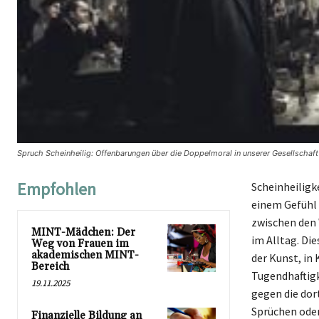
Spruch Scheinheilig: Offenbarungen über die Doppelmoral in unserer Gesellschaft
Empfohlen
Scheinheiligke
einem Gefühl 
zwischen den 
MINT-Mädchen: Der
im Alltag. Di
Weg von Frauen im
akademischen MINT-
der Kunst, in 
Bereich
Tugendhaftigk
19.11.2025
gegen die dor
Sprüchen oder
Finanzielle Bildung an