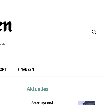
h dran
ORT
FINANZEN
Aktuelles
Start-ups und