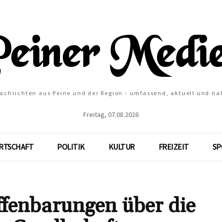
Nachrichten aus Peine und der Region - umfassend, aktuell und na
Freitag, 07.08.2026
RTSCHAFT
POLITIK
KULTUR
FREIZEIT
SP
ffenbarungen über die