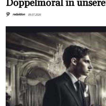
Doppelmoral in unserer
redaktion
09.07.2026