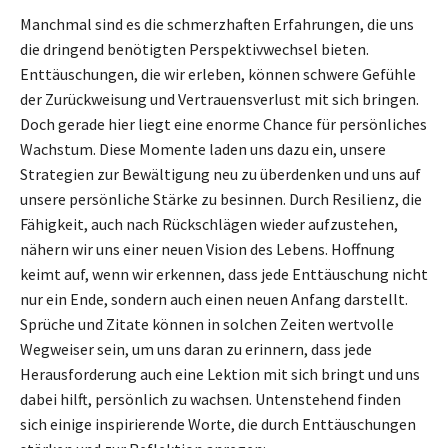
Manchmal sind es die schmerzhaften Erfahrungen, die uns
die dringend benötigten Perspektivwechsel bieten.
Enttäuschungen, die wir erleben, können schwere Gefühle
der Zurückweisung und Vertrauensverlust mit sich bringen.
Doch gerade hier liegt eine enorme Chance für persönliches
Wachstum. Diese Momente laden uns dazu ein, unsere
Strategien zur Bewältigung neu zu überdenken und uns auf
unsere persönliche Stärke zu besinnen. Durch Resilienz, die
Fähigkeit, auch nach Rückschlägen wieder aufzustehen,
nähern wir uns einer neuen Vision des Lebens. Hoffnung
keimt auf, wenn wir erkennen, dass jede Enttäuschung nicht
nur ein Ende, sondern auch einen neuen Anfang darstellt.
Sprüche und Zitate können in solchen Zeiten wertvolle
Wegweiser sein, um uns daran zu erinnern, dass jede
Herausforderung auch eine Lektion mit sich bringt und uns
dabei hilft, persönlich zu wachsen. Untenstehend finden
sich einige inspirierende Worte, die durch Enttäuschungen