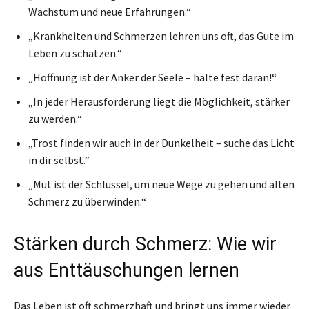
Wachstum und neue Erfahrungen.“
„Krankheiten und Schmerzen lehren uns oft, das Gute im
Leben zu schätzen.“
„Hoffnung ist der Anker der Seele – halte fest daran!“
„In jeder Herausforderung liegt die Möglichkeit, stärker
zu werden.“
„Trost finden wir auch in der Dunkelheit – suche das Licht
in dir selbst.“
„Mut ist der Schlüssel, um neue Wege zu gehen und alten
Schmerz zu überwinden.“
Stärken durch Schmerz: Wie wir
aus Enttäuschungen lernen
Das Leben ist oft schmerzhaft und bringt uns immer wieder