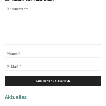
Kommentar:
Na
E-
Mai
Aktuelles