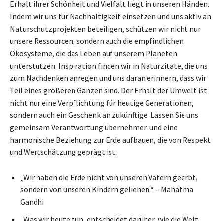
Erhalt ihrer Schönheit und Vielfalt liegt in unseren Händen.
Indem wir uns für Nachhaltigkeit einsetzen und uns aktiv an
Naturschutzprojekten beteiligen, schützen wir nicht nur
unsere Ressourcen, sondern auch die empfindlichen
Ökosysteme, die das Leben auf unserem Planeten
unterstützen. Inspiration finden wir in Naturzitate, die uns
zum Nachdenken anregen und uns daran erinnern, dass wir
Teil eines größeren Ganzen sind. Der Erhalt der Umwelt ist
nicht nur eine Verpflichtung für heutige Generationen,
sondern auch ein Geschenk an zukünftige. Lassen Sie uns
gemeinsam Verantwortung übernehmen und eine
harmonische Beziehung zur Erde aufbauen, die von Respekt
und Wertschätzung geprägt ist.
„Wir haben die Erde nicht von unseren Vätern geerbt,
sondern von unseren Kindern geliehen.“ – Mahatma
Gandhi
„Was wir heute tun, entscheidet darüber, wie die Welt