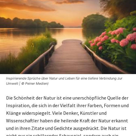
Inspirierende Sprüche über Natur und Leben für eine tiefere Verbindung zur
Umwelt | © Peiner Medien)
Die Schönheit der Natur ist eine unerschöpfliche Quelle der
Inspiration, die sich in der Vielfalt ihrer Farben, Formen und
Klänge widerspiegelt. Viele Denker, Künstler und
Wissenschaftler haben die heilende Kraft der Natur erkannt
und in ihren Zitate und Gedichte ausgedrückt. Die Natur ist
nicht nur ein schillerndes Schauspiel, sondern auch ein