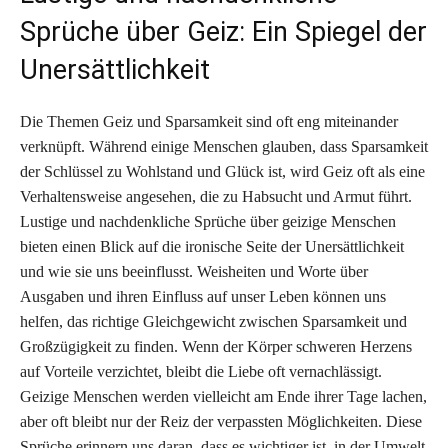
Sprüche über Geiz: Ein Spiegel der
Unersättlichkeit
Die Themen Geiz und Sparsamkeit sind oft eng miteinander
verknüpft. Während einige Menschen glauben, dass Sparsamkeit
der Schlüssel zu Wohlstand und Glück ist, wird Geiz oft als eine
Verhaltensweise angesehen, die zu Habsucht und Armut führt.
Lustige und nachdenkliche Sprüche über geizige Menschen
bieten einen Blick auf die ironische Seite der Unersättlichkeit
und wie sie uns beeinflusst. Weisheiten und Worte über
Ausgaben und ihren Einfluss auf unser Leben können uns
helfen, das richtige Gleichgewicht zwischen Sparsamkeit und
Großzügigkeit zu finden. Wenn der Körper schweren Herzens
auf Vorteile verzichtet, bleibt die Liebe oft vernachlässigt.
Geizige Menschen werden vielleicht am Ende ihrer Tage lachen,
aber oft bleibt nur der Reiz der verpassten Möglichkeiten. Diese
Sprüche erinnern uns daran, dass es wichtiger ist, in der Umwelt