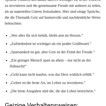
zu investieren und die gemeinsame Freude mit anderen zu teilen,
als an materiellen Gütern festzuhalten. Hier sind einige Sprüche,
die die Thematik Geiz auf humorvolle und nachdenkliche Weise
beleuchten:
„Wer alles für sich behält, bleibt arm im Herzen.“
„Zufriedenheit ist wichtiger als ein praller Geldbeutel.“
„Sparsamkeit ist gut, aber Geiz ist der Feind der Freude.“
„Ein geiziger Mensch spart an allem – nur nicht an der
Habsucht!“
„Geld kann nicht kaufen, was das Herz wirklich erfüllt.“
„Geben ist die beste Art, im Leben zu investieren.“
„Die beste Ausgaben sind die, die das Leben bereichern.“
Geizige Verhaltensweisen: