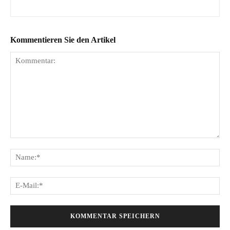
Kommentieren Sie den Artikel
Kommentar:
Na
E-
Mai