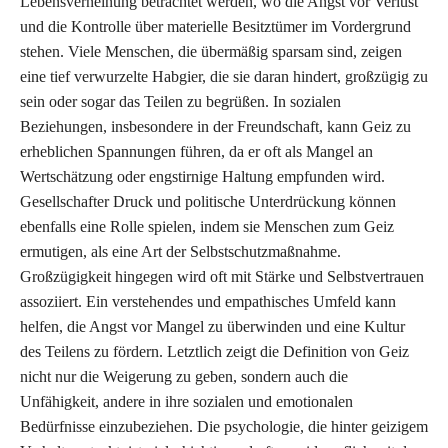
Lebensverneinung betrachtet werden, wo die Angst vor Verlust
und die Kontrolle über materielle Besitztümer im Vordergrund
stehen. Viele Menschen, die übermäßig sparsam sind, zeigen
eine tief verwurzelte Habgier, die sie daran hindert, großzügig zu
sein oder sogar das Teilen zu begrüßen. In sozialen
Beziehungen, insbesondere in der Freundschaft, kann Geiz zu
erheblichen Spannungen führen, da er oft als Mangel an
Wertschätzung oder engstirnige Haltung empfunden wird.
Gesellschafter Druck und politische Unterdrückung können
ebenfalls eine Rolle spielen, indem sie Menschen zum Geiz
ermutigen, als eine Art der Selbstschutzmaßnahme.
Großzügigkeit hingegen wird oft mit Stärke und Selbstvertrauen
assoziiert. Ein verstehendes und empathisches Umfeld kann
helfen, die Angst vor Mangel zu überwinden und eine Kultur
des Teilens zu fördern. Letztlich zeigt die Definition von Geiz
nicht nur die Weigerung zu geben, sondern auch die
Unfähigkeit, andere in ihre sozialen und emotionalen
Bedürfnisse einzubeziehen. Die psychologie, die hinter geizigem