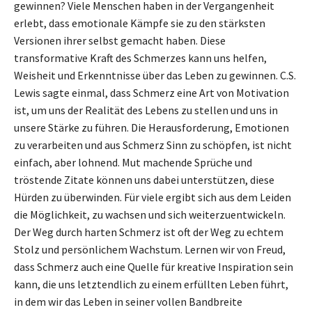
gewinnen? Viele Menschen haben in der Vergangenheit
erlebt, dass emotionale Kämpfe sie zu den stärksten
Versionen ihrer selbst gemacht haben. Diese
transformative Kraft des Schmerzes kann uns helfen,
Weisheit und Erkenntnisse über das Leben zu gewinnen. C.S.
Lewis sagte einmal, dass Schmerz eine Art von Motivation
ist, um uns der Realität des Lebens zu stellen und uns in
unsere Stärke zu führen. Die Herausforderung, Emotionen
zu verarbeiten und aus Schmerz Sinn zu schöpfen, ist nicht
einfach, aber lohnend. Mut machende Sprüche und
tröstende Zitate können uns dabei unterstützen, diese
Hürden zu überwinden. Für viele ergibt sich aus dem Leiden
die Möglichkeit, zu wachsen und sich weiterzuentwickeln.
Der Weg durch harten Schmerz ist oft der Weg zu echtem
Stolz und persönlichem Wachstum. Lernen wir von Freud,
dass Schmerz auch eine Quelle für kreative Inspiration sein
kann, die uns letztendlich zu einem erfüllten Leben führt,
in dem wir das Leben in seiner vollen Bandbreite