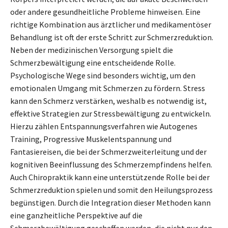
oder andere gesundheitliche Probleme hinweisen. Eine
richtige Kombination aus ärztlicher und medikamentöser
Behandlung ist oft der erste Schritt zur Schmerzreduktion.
Neben der medizinischen Versorgung spielt die
Schmerzbewältigung eine entscheidende Rolle.
Psychologische Wege sind besonders wichtig, um den
emotionalen Umgang mit Schmerzen zu fördern. Stress
kann den Schmerz verstärken, weshalb es notwendig ist,
effektive Strategien zur Stressbewältigung zu entwickeln.
Hierzu zählen Entspannungsverfahren wie Autogenes
Training, Progressive Muskelentspannung und
Fantasiereisen, die bei der Schmerzweiterleitung und der
kognitiven Beeinflussung des Schmerzempfindens helfen.
Auch Chiropraktik kann eine unterstützende Rolle bei der
Schmerzreduktion spielen und somit den Heilungsprozess
begünstigen. Durch die Integration dieser Methoden kann
eine ganzheitliche Perspektive auf die
Schmerzbewältigung geschaffen werden, die nicht nur den