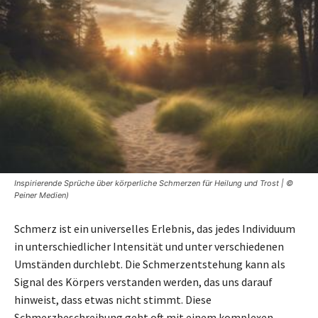
Inspirierende Sprüche über körperliche Schmerzen für Heilung und Trost | ©
Peiner Medien)
Schmerz ist ein universelles Erlebnis, das jedes Individuum
in unterschiedlicher Intensität und unter verschiedenen
Umständen durchlebt. Die Schmerzentstehung kann als
Signal des Körpers verstanden werden, das uns darauf
hinweist, dass etwas nicht stimmt. Diese
Schmerzbeschreibung geht oft mit einem komplexen