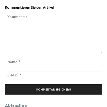
Kommentieren Sie den Artikel
Kommentar:
Na
E-
Mai
Aktuelles