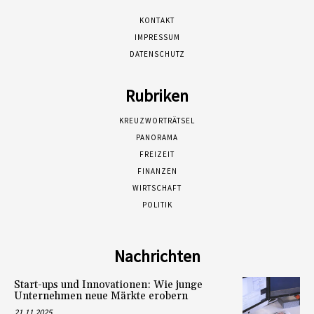
KONTAKT
IMPRESSUM
DATENSCHUTZ
Rubriken
KREUZWORTRÄTSEL
PANORAMA
FREIZEIT
FINANZEN
WIRTSCHAFT
POLITIK
Nachrichten
Start-ups und Innovationen: Wie junge
Unternehmen neue Märkte erobern
21.11.2025