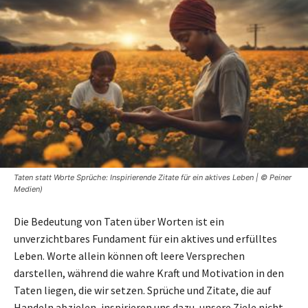
Taten statt Worte Sprüche: Inspirierende Zitate für ein aktives Leben | © Peiner
Medien)
Die Bedeutung von Taten über Worten ist ein
unverzichtbares Fundament für ein aktives und erfülltes
Leben. Worte allein können oft leere Versprechen
darstellen, während die wahre Kraft und Motivation in den
Taten liegen, die wir setzen. Sprüche und Zitate, die auf
Handeln abzielen, inspirieren uns dazu, unsere Ziele nicht