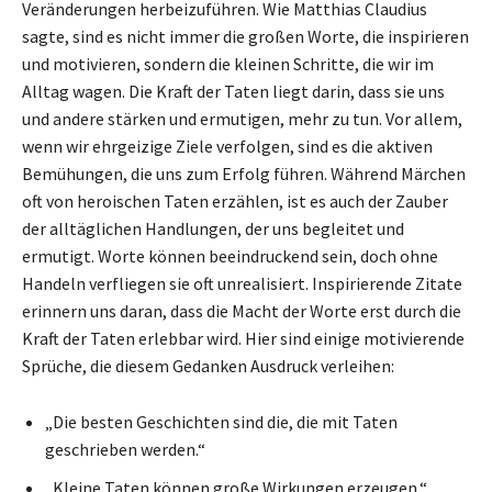
Veränderungen herbeizuführen. Wie Matthias Claudius
sagte, sind es nicht immer die großen Worte, die inspirieren
und motivieren, sondern die kleinen Schritte, die wir im
Alltag wagen. Die Kraft der Taten liegt darin, dass sie uns
und andere stärken und ermutigen, mehr zu tun. Vor allem,
wenn wir ehrgeizige Ziele verfolgen, sind es die aktiven
Bemühungen, die uns zum Erfolg führen. Während Märchen
oft von heroischen Taten erzählen, ist es auch der Zauber
der alltäglichen Handlungen, der uns begleitet und
ermutigt. Worte können beeindruckend sein, doch ohne
Handeln verfliegen sie oft unrealisiert. Inspirierende Zitate
erinnern uns daran, dass die Macht der Worte erst durch die
Kraft der Taten erlebbar wird. Hier sind einige motivierende
Sprüche, die diesem Gedanken Ausdruck verleihen:
„Die besten Geschichten sind die, die mit Taten
geschrieben werden.“
„Kleine Taten können große Wirkungen erzeugen.“