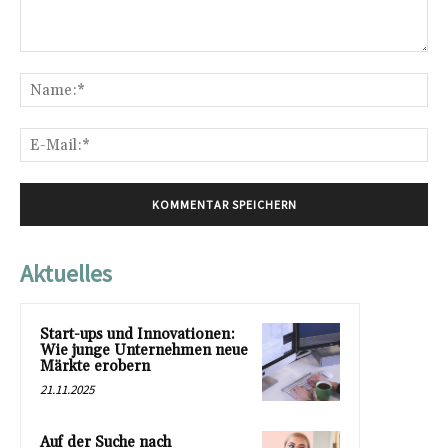
Kommentar:
Na
E-
Mai
Aktuelles
Start-ups und Innovationen:
Wie junge Unternehmen neue
Märkte erobern
21.11.2025
Auf der Suche nach