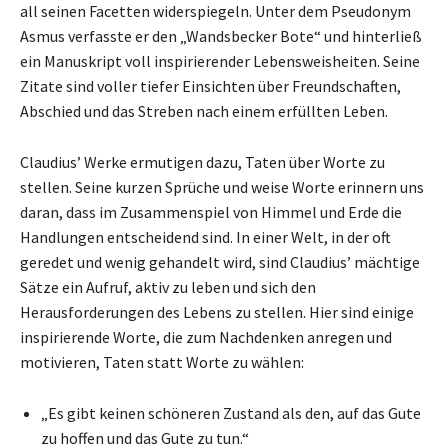
all seinen Facetten widerspiegeln. Unter dem Pseudonym
Asmus verfasste er den „Wandsbecker Bote“ und hinterließ
ein Manuskript voll inspirierender Lebensweisheiten. Seine
Zitate sind voller tiefer Einsichten über Freundschaften,
Abschied und das Streben nach einem erfüllten Leben.
Claudius’ Werke ermutigen dazu, Taten über Worte zu
stellen. Seine kurzen Sprüche und weise Worte erinnern uns
daran, dass im Zusammenspiel von Himmel und Erde die
Handlungen entscheidend sind. In einer Welt, in der oft
geredet und wenig gehandelt wird, sind Claudius’ mächtige
Sätze ein Aufruf, aktiv zu leben und sich den
Herausforderungen des Lebens zu stellen. Hier sind einige
inspirierende Worte, die zum Nachdenken anregen und
motivieren, Taten statt Worte zu wählen:
„Es gibt keinen schöneren Zustand als den, auf das Gute
zu hoffen und das Gute zu tun.“