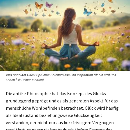
Was bedeutet Glück Sprüche: Erkenntnisse und Inspiration für ein erfülltes
Leben | © Peiner Medien)
Die antike Philosophie hat das Konzept des Glücks
grundlegend geprägt und es als zentralen Aspekt für das
menschliche Wohlbefinden betrachtet. Glück wird häufig
als Idealzustand beziehungsweise Glückseligkeit
verstanden, der nicht nur aus kurzfristigem Vergnügen
resultiert, sondern vielmehr durch tiefere Formen der