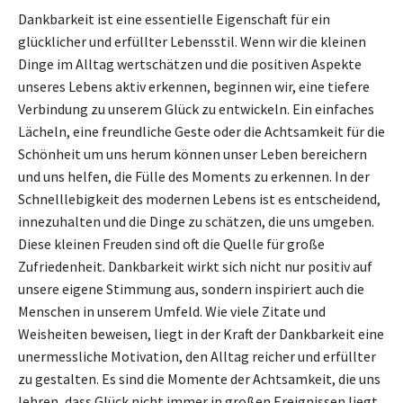
Dankbarkeit ist eine essentielle Eigenschaft für ein
glücklicher und erfüllter Lebensstil. Wenn wir die kleinen
Dinge im Alltag wertschätzen und die positiven Aspekte
unseres Lebens aktiv erkennen, beginnen wir, eine tiefere
Verbindung zu unserem Glück zu entwickeln. Ein einfaches
Lächeln, eine freundliche Geste oder die Achtsamkeit für die
Schönheit um uns herum können unser Leben bereichern
und uns helfen, die Fülle des Moments zu erkennen. In der
Schnelllebigkeit des modernen Lebens ist es entscheidend,
innezuhalten und die Dinge zu schätzen, die uns umgeben.
Diese kleinen Freuden sind oft die Quelle für große
Zufriedenheit. Dankbarkeit wirkt sich nicht nur positiv auf
unsere eigene Stimmung aus, sondern inspiriert auch die
Menschen in unserem Umfeld. Wie viele Zitate und
Weisheiten beweisen, liegt in der Kraft der Dankbarkeit eine
unermessliche Motivation, den Alltag reicher und erfüllter
zu gestalten. Es sind die Momente der Achtsamkeit, die uns
lehren, dass Glück nicht immer in großen Ereignissen liegt,