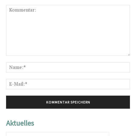
Kommentar:
Na
E-
Mai
Aktuelles