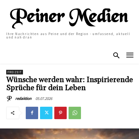
Ihre Nachrichten aus Peine und der Region - umfassend, aktuell
und nah dran
FREIZEIT
Wünsche werden wahr: Inspirierende
Sprüche für dein Leben
05.07.2026
redaktion