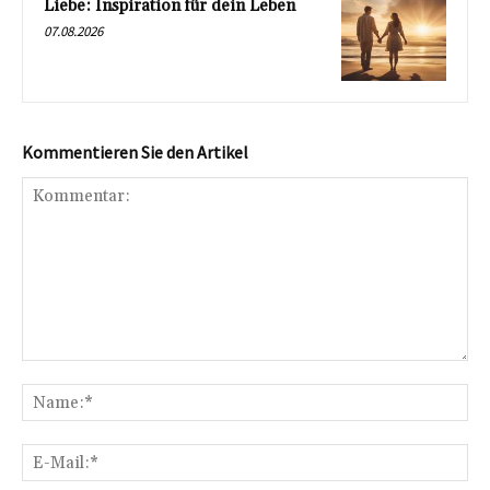
Liebe: Inspiration für dein Leben
07.08.2026
Kommentieren Sie den Artikel
Kommentar:
Na
E-
Mai