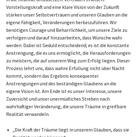
Vorstellungskraft und eine klare Vision von der Zukunft
stärken unser Selbstvertrauen und unseren Glauben an die
eigene Fähigkeit, Veränderungen herbeizuführen. Wir
benötigen Courage und Beharrlichkeit, um unsere Ziele zu
verfolgen und darauf hinzuarbeiten, dass Wünsche wahr
werden. Dabei ist Geduld entscheidend; es ist die konstante
Anstrengung, die es uns ermöglicht, die Herausforderungen
zu meistern, die auf unserem Weg zum Erfolg liegen. Dieser
Prozess lehrt uns, dass wahre Erfüllung nicht über Nacht
kommt, sondern das Ergebnis konsequenter
Anstrengungen und des beständigen Glaubens an die
eigene Vision ist. Am Ende ist es unser Interesse, unsere
Zuversicht und unser unermüdliches Streben nach
wahrhaftiger Veränderung, die unsere Träume in greifbare
Realität verwandeln.
„Die Kraft der Träume liegt in unserem Glauben, dass sie