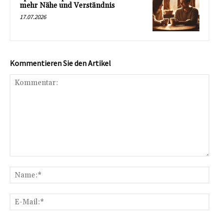
mehr Nähe und Verständnis
17.07.2026
Kommentieren Sie den Artikel
Kommentar:
Na
E-
Mai