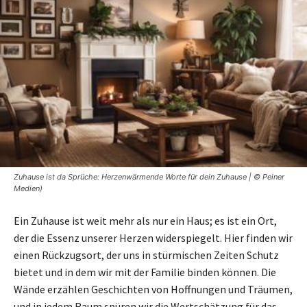
Zuhause ist da Sprüche: Herzenwärmende Worte für dein Zuhause | © Peiner
Medien)
Ein Zuhause ist weit mehr als nur ein Haus; es ist ein Ort,
der die Essenz unserer Herzen widerspiegelt. Hier finden wir
einen Rückzugsort, der uns in stürmischen Zeiten Schutz
bietet und in dem wir mit der Familie binden können. Die
Wände erzählen Geschichten von Hoffnungen und Träumen,
und in jedem Raum spüren wir die Wertschätzung für das,