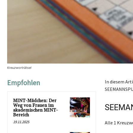
Kreuzworträtsel
Empfohlen
In diesem Art
SEEMANNSPULL
MINT-Mädchen: Der
Weg von Frauen im
SEEMAN
akademischen MINT-
Bereich
19.11.2025
Alle 1 Kreuz