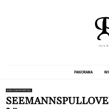
Ihre 
PANORAMA
WI
KREUZWORTRÄTSEL
SEEMANNSPULLOVER Kr