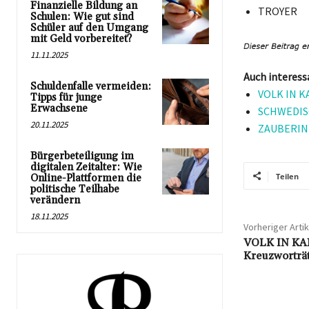
Finanzielle Bildung an
TROYER
Schulen: Wie gut sind
Schüler auf den Umgang
mit Geld vorbereitet?
11.11.2025
Auch interess
Schuldenfalle vermeiden:
VOLK IN K
Tipps für junge
Erwachsene
SCHWEDISC
20.11.2025
ZAUBERIN K
Bürgerbeteiligung im
digitalen Zeitalter: Wie
Teilen
Online-Plattformen die
politische Teilhabe
verändern
18.11.2025
Vorheriger Artik
VOLK IN K
Kreuzworträ