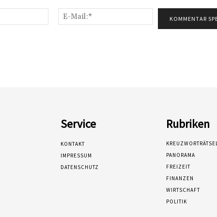
Name:*
E-
Mail:*
Service
Rubriken
KREUZWORTRÄTSE
KONTAKT
PANORAMA
IMPRESSUM
FREIZEIT
DATENSCHUTZ
FINANZEN
WIRTSCHAFT
POLITIK