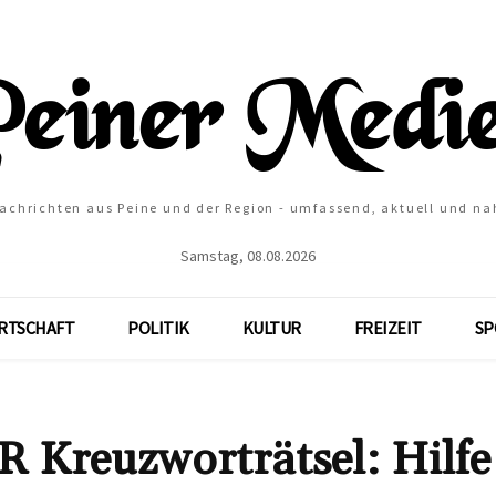
Nachrichten aus Peine und der Region - umfassend, aktuell und na
Samstag, 08.08.2026
RTSCHAFT
POLITIK
KULTUR
FREIZEIT
SP
euzworträtsel: Hilfe