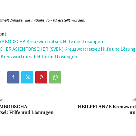
ant:
AMBODSCHA Kreuzworträtsel: Hilfe und Lösungen
HER ASIENFORSCHER (SVEN) Kreuzworträtsel: Hilfe und Lösun
reuzworträtsel: Hilfe und Lösungen
el
Nä
AMBODSCHA
HEILPFLANZE Kreuzworträ
tsel: Hilfe und Lösungen
un