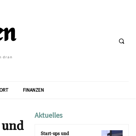
h dran
ORT
FINANZEN
Aktuelles
 und
Start-ups und