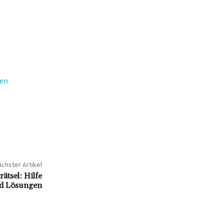
gen
chster Artikel
tsel: Hilfe
d Lösungen