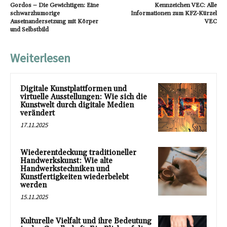
Gordos – Die Gewichtigen: Eine
Kennzeichen VEC: Alle
schwarzhumorige
Informationen zum KFZ-Kürzel
Auseinandersetzung mit Körper
VEC
und Selbstbild
Weiterlesen
Digitale Kunstplattformen und
virtuelle Ausstellungen: Wie sich die
Kunstwelt durch digitale Medien
verändert
17.11.2025
Wiederentdeckung traditioneller
Handwerkskunst: Wie alte
Handwerkstechniken und
Kunstfertigkeiten wiederbelebt
werden
15.11.2025
Kulturelle Vielfalt und ihre Bedeutung