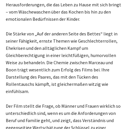
Herausforderungen, die das Leben zu Hause mit sich bringt
– vom Wäschewaschen über das Kochen bis hin zu den
emotionalen Bedürfnissen der Kinder.
Die Stärke von „Auf der anderen Seite des Bettes“ liegt in
seiner Fähigkeit, ernste Themen wie Geschlechterrollen,
Ehekrisen und den alltäglichen Kampf um
Gleichberechtigung in einer leichtfüßigen, humorvollen
Weise zu behandeln. Die Chemie zwischen Marceau und
Boon trägt wesentlich zum Erfolg des Films bei. Ihre
Darstellung des Paares, das mit den Tücken des
Rollentauschs kämpft, ist gleichermaßen witzig wie
einfühlsam.
Der Film stellt die Frage, ob Männer und Frauen wirklich so
unterschiedlich sind, wenn es um die Anforderungen von
Beruf und Familie geht, und zeigt, dass Verständnis und
gegenseitige Wertschätzung der Schlüssel zu einer