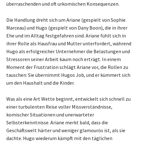
überraschenden und oft urkomischen Konsequenzen.
Die Handlung dreht sich um Ariane (gespielt von Sophie
Marceau) und Hugo (gespielt von Dany Boon), die in ihrer
Ehe und im Alltag festgefahren sind. Ariane fühlt sich in
ihrer Rolle als Hausfrau und Mutter unterfordert, während
Hugo als erfolgreicher Unternehmer die Belastungen und
Stressoren seiner Arbeit kaum noch erträgt. In einem
Moment der Frustration schlägt Ariane vor, die Rollen zu
tauschen: Sie übernimmt Hugos Job, und er kümmert sich
um den Haushalt und die Kinder.
Was als eine Art Wette beginnt, entwickelt sich schnell zu
einer turbulenten Reise voller Missverständnisse,
komischer Situationen und unerwarteter
Selbsterkenntnisse. Ariane merkt bald, dass die
Geschäftswelt härter und weniger glamourös ist, als sie
dachte. Hugo wiederum kämpft mit den täglichen