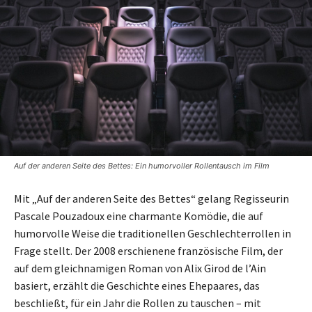
Auf der anderen Seite des Bettes: Ein humorvoller Rollentausch im Film
Mit „Auf der anderen Seite des Bettes“ gelang Regisseurin
Pascale Pouzadoux eine charmante Komödie, die auf
humorvolle Weise die traditionellen Geschlechterrollen in
Frage stellt. Der 2008 erschienene französische Film, der
auf dem gleichnamigen Roman von Alix Girod de l’Ain
basiert, erzählt die Geschichte eines Ehepaares, das
beschließt, für ein Jahr die Rollen zu tauschen – mit