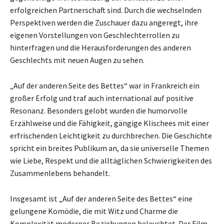
erfolgreichen Partnerschaft sind. Durch die wechselnden
Perspektiven werden die Zuschauer dazu angeregt, ihre
eigenen Vorstellungen von Geschlechterrollen zu
hinterfragen und die Herausforderungen des anderen
Geschlechts mit neuen Augen zu sehen.
„Auf der anderen Seite des Bettes“ war in Frankreich ein
großer Erfolg und traf auch international auf positive
Resonanz. Besonders gelobt wurden die humorvolle
Erzählweise und die Fähigkeit, gängige Klischees mit einer
erfrischenden Leichtigkeit zu durchbrechen. Die Geschichte
spricht ein breites Publikum an, da sie universelle Themen
wie Liebe, Respekt und die alltäglichen Schwierigkeiten des
Zusammenlebens behandelt.
Insgesamt ist „Auf der anderen Seite des Bettes“ eine
gelungene Komödie, die mit Witz und Charme die
Komplexität moderner Beziehungen beleuchtet. Der Film