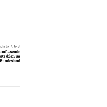
chster Artikel
 umfassende
eitzahlen im
Bundesland