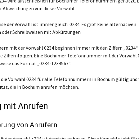
234 wird ausschließlich für Bochumer Telefonnummern genutzt. E
r Abweichungen von dieser Vorwahl.
se der Vorwahl ist immer gleich: 0234. Es gibt keine alternativen
 oder Schreibweisen mit Abkürzungen.
rn mit der Vorwahl 0234 beginnen immer mit den Ziffern „0234“
e Ziffernfolgen. Eine Bochumer Telefonnummer mit der Vorwahl 
sweise das Format „0234-1234567“.
 die Vorwahl 0234 für alle Telefonnummern in Bochum gültig und 
tzt, die in Bochum anrufen möchten.
 mit Anrufen
ierung von Anrufern
it der Vorwahl +234 ist Vorsicht geboten. Diese Vorwahl steht für