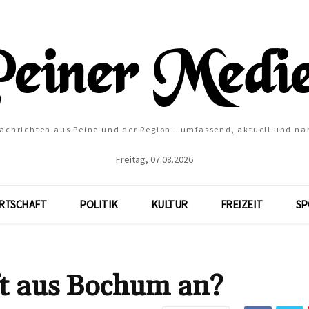
Nachrichten aus Peine und der Region - umfassend, aktuell und na
Freitag, 07.08.2026
RTSCHAFT
POLITIK
KULTUR
FREIZEIT
SP
t aus Bochum an?