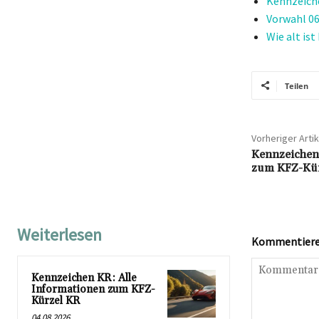
Kennzeich
Vorwahl 06
Wie alt is
Teilen
Vorheriger Artik
Kennzeichen 
zum KFZ-Kür
Weiterlesen
Kommentieren
Kennzeichen KR: Alle
Informationen zum KFZ-
Kürzel KR
04.08.2026