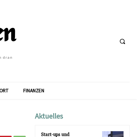
h dran
ORT
FINANZEN
Aktuelles
Start-ups und