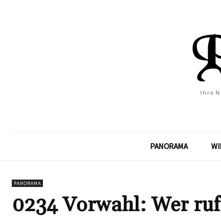
Ihre 
PANORAMA
WI
PANORAMA
0234 Vorwahl: Wer ruf