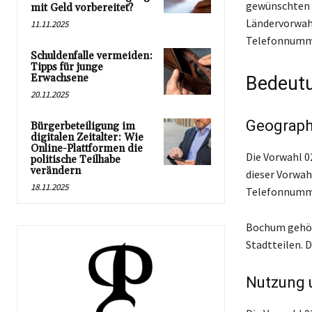
gewünschten A
mit Geld vorbereitet?
Ländervorwahl
11.11.2025
Telefonnumme
Schuldenfalle vermeiden:
Tipps für junge
Erwachsene
Bedeutu
20.11.2025
Geograph
Bürgerbeteiligung im
digitalen Zeitalter: Wie
Online-Plattformen die
Die Vorwahl 0
politische Teilhabe
verändern
dieser Vorwah
18.11.2025
Telefonnumme
Bochum gehört
Stadtteilen. D
Nutzung 