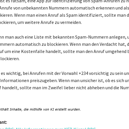
ist es ratsam, eine App zur Identifizierung von Spam-Anrufen zu n
Anrufe von unbekannten Nummern automatisch erkennen und als
ieren. Wenn man einen Anruf als Spam identifiziert, sollte man
kieren, um weitere Anrufe zu vermeiden.
ann man auch eine Liste mit bekannten Spam-Nummern anlegen, 
mmern automatisch zu blockieren. Wenn man den Verdacht hat, da
uf um eine Kostenfalle handelt, sollte man den Anruf umgehend
lockieren.
es wichtig, bei Anrufen mit der Vorwahl +234 vorsichtig zu sein u
Informationen preiszugeben. Wenn man unsicher ist, ob es sich u
f handelt, sollte man im Zweifel lieber nicht abheben und die N
ant: