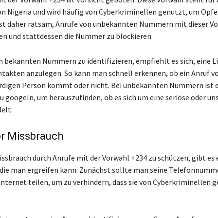
n Nigeria und wird häufig von Cyberkriminellen genutzt, um Opfe
ist daher ratsam, Anrufe von unbekannten Nummern mit dieser Vo
n und stattdessen die Nummer zu blockieren.
 bekannten Nummern zu identifizieren, empfiehlt es sich, eine L
takten anzulegen. So kann man schnell erkennen, ob ein Anruf vo
digen Person kommt oder nicht. Bei unbekannten Nummern ist es
 googeln, um herauszufinden, ob es sich um eine seriöse oder un
elt.
or Missbrauch
issbrauch durch Anrufe mit der Vorwahl +234 zu schützen, gibt es 
ie man ergreifen kann. Zunächst sollte man seine Telefonnumme
 Internet teilen, um zu verhindern, dass sie von Cyberkriminellen 