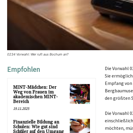
0234 Vorwahl: Wer ruft aus Bochum an?
Empfohlen
Die Vorwahl 0
Sie ermöglich
Empfang von A
MINT-Mädchen: Der
Bergbaumuseu
Weg von Frauen im
akademischen MINT-
den größten 
Bereich
19.11.2025
Die Vorwahl 
einschließlic
Finanzielle Bildung an
Schulen: Wie gut sind
möchten, müss
Schüler auf den Umgang