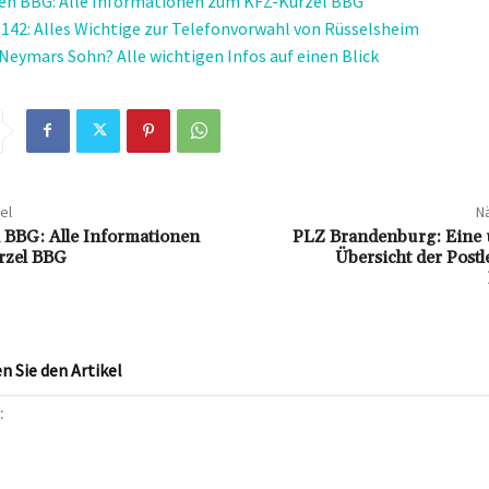
en BBG: Alle Informationen zum KFZ-Kürzel BBG
142: Alles Wichtige zur Telefonvorwahl von Rüsselsheim
t Neymars Sohn? Alle wichtigen Infos auf einen Blick
el
Nä
BBG: Alle Informationen
PLZ Brandenburg: Eine
zel BBG
Übersicht der Postl
 Sie den Artikel