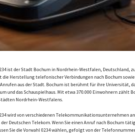
234 ist der Stadt Bochum in Nordrhein-Westfalen, Deutschland, z
t die Herstellung telefonischer Verbindungen nach Bochum sowie
nrufen aus der Stadt. Bochum ist berühmt für ihre Universität, d
m und das Schauspielhaus. Mit etwa 370.000 Einwohnern zählt 
Städten Nordrhein-Westfalens.
0234 wird von verschiedenen Telekommunikationsunternehmen a
h der Deutschen Telekom. Wenn Sie einen Anruf nach Bochum täti
en Sie die Vorwahl 0234 wählen, gefolgt von der Telefonnummer