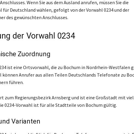
nschlusses. Wenn Sie aus dem Ausland anrufen, müssen Sie die
 für Deutschland wählen, gefolgt von der Vorwahl 0234 und der
r des gewünschten Anschlusses.
ng der Vorwahl 0234
ische Zuordnung
234 ist eine Ortsvorwahl, die zu Bochum in Nordrhein-Westfalen g
l können Anrufer aus allen Teilen Deutschlands Telefonate zu B
rn führen.
 zum Regierungsbezirk Arnsberg und ist eine Großstadt mit vie
ie 0234-Vorwahl ist für alle Stadtteile von Bochum gültig.
und Varianten