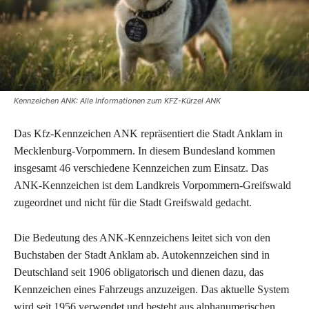
Kennzeichen ANK: Alle Informationen zum KFZ-Kürzel ANK
Das Kfz-Kennzeichen ANK repräsentiert die Stadt Anklam in
Mecklenburg-Vorpommern. In diesem Bundesland kommen
insgesamt 46 verschiedene Kennzeichen zum Einsatz. Das
ANK-Kennzeichen ist dem Landkreis Vorpommern-Greifswald
zugeordnet und nicht für die Stadt Greifswald gedacht.
Die Bedeutung des ANK-Kennzeichens leitet sich von den
Buchstaben der Stadt Anklam ab. Autokennzeichen sind in
Deutschland seit 1906 obligatorisch und dienen dazu, das
Kennzeichen eines Fahrzeugs anzuzeigen. Das aktuelle System
wird seit 1956 verwendet und besteht aus alphanumerischen