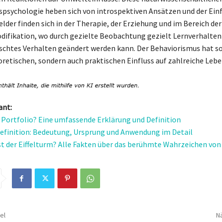
spsychologie heben sich von introspektiven Ansätzen und der Ein
der finden sich in der Therapie, der Erziehung und im Bereich der
ifikation, wo durch gezielte Beobachtung gezielt Lernverhalten
chtes Verhalten geändert werden kann. Der Behaviorismus hat s
oretischen, sondern auch praktischen Einfluss auf zahlreiche Leb
ant:
n Portfolio? Eine umfassende Erklärung und Definition
efinition: Bedeutung, Ursprung und Anwendung im Detail
st der Eiffelturm? Alle Fakten über das berühmte Wahrzeichen von 
el
Nä