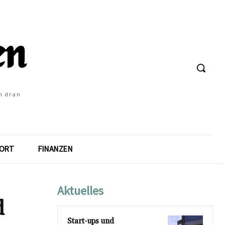
h dran
ORT
FINANZEN
Aktuelles
d
Start-ups und