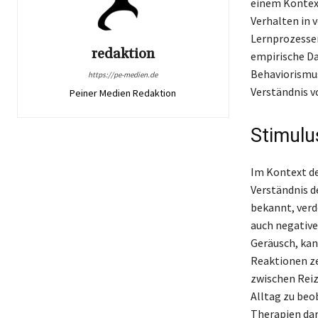
einem Kontext
Verhalten in 
Lernprozessen
redaktion
empirische Da
Behaviorismus
https://pe-medien.de
Verständnis v
Peiner Medien Redaktion
Stimulu
Im Kontext de
Verständnis d
bekannt, verd
auch negative
Geräusch, kan
Reaktionen ze
zwischen Reiz
Alltag zu beo
Therapien dar