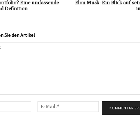
Portfolio? Eine umfassende
Elon Musk: Ein Blick auf se
d Definition
i
 Sie den Artikel
Name:*
E-
Mail:*