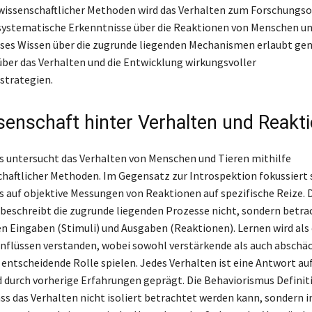
wissenschaftlicher Methoden wird das Verhalten zum Forschungso
ystematische Erkenntnisse über die Reaktionen von Menschen un
ses Wissen über die zugrunde liegenden Mechanismen erlaubt ge
ber das Verhalten und die Entwicklung wirkungsvoller
strategien.
senschaft hinter Verhalten und Reakt
 untersucht das Verhalten von Menschen und Tieren mithilfe
haftlicher Methoden. Im Gegensatz zur Introspektion fokussiert s
 auf objektive Messungen von Reaktionen auf spezifische Reize. 
 beschreibt die zugrunde liegenden Prozesse nicht, sondern betrac
 Eingaben (Stimuli) und Ausgaben (Reaktionen). Lernen wird als 
flüssen verstanden, wobei sowohl verstärkende als auch abschä
 entscheidende Rolle spielen. Jedes Verhalten ist eine Antwort au
d durch vorherige Erfahrungen geprägt. Die Behaviorismus Definit
dass das Verhalten nicht isoliert betrachtet werden kann, sondern 