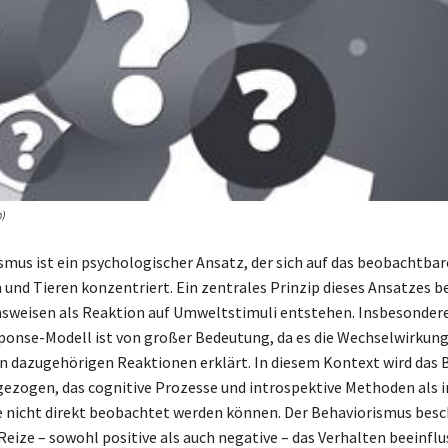
n)
smus ist ein psychologischer Ansatz, der sich auf das beobachtba
und Tieren konzentriert. Ein zentrales Prinzip dieses Ansatzes b
nsweisen als Reaktion auf Umweltstimuli entstehen. Insbesonder
onse-Modell ist von großer Bedeutung, da es die Wechselwirkun
n dazugehörigen Reaktionen erklärt. In diesem Kontext wird das 
ezogen, das cognitive Prozesse und introspektive Methoden als i
sie nicht direkt beobachtet werden können. Der Behaviorismus besc
Reize – sowohl positive als auch negative – das Verhalten beeinflu