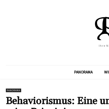
Ihre 
PANORAMA
WI
PANORAMA
Behaviorismus: Eine u