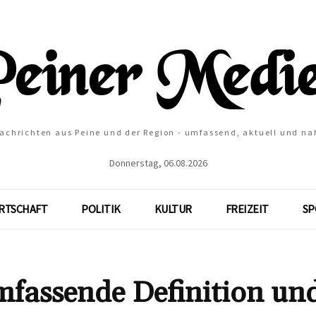
Nachrichten aus Peine und der Region - umfassend, aktuell und na
Donnerstag, 06.08.2026
RTSCHAFT
POLITIK
KULTUR
FREIZEIT
SP
mfassende Definition un