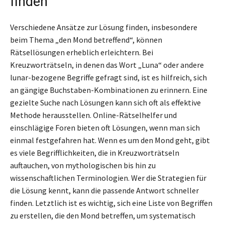
finden
Verschiedene Ansätze zur Lösung finden, insbesondere
beim Thema „den Mond betreffend“, können
Rätsellösungen erheblich erleichtern. Bei
Kreuzworträtseln, in denen das Wort „Luna“ oder andere
lunar-bezogene Begriffe gefragt sind, ist es hilfreich, sich
an gängige Buchstaben-Kombinationen zu erinnern. Eine
gezielte Suche nach Lösungen kann sich oft als effektive
Methode herausstellen. Online-Rätselhelfer und
einschlägige Foren bieten oft Lösungen, wenn man sich
einmal festgefahren hat. Wenn es um den Mond geht, gibt
es viele Begrifflichkeiten, die in Kreuzworträtseln
auftauchen, von mythologischen bis hin zu
wissenschaftlichen Terminologien. Wer die Strategien für
die Lösung kennt, kann die passende Antwort schneller
finden. Letztlich ist es wichtig, sich eine Liste von Begriffen
zu erstellen, die den Mond betreffen, um systematisch