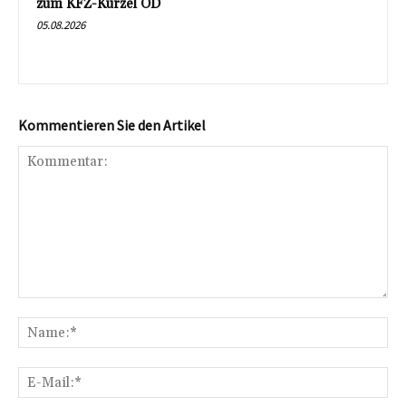
zum KFZ-Kürzel OD
05.08.2026
Kommentieren Sie den Artikel
Kommentar:
Na
E-
Mai