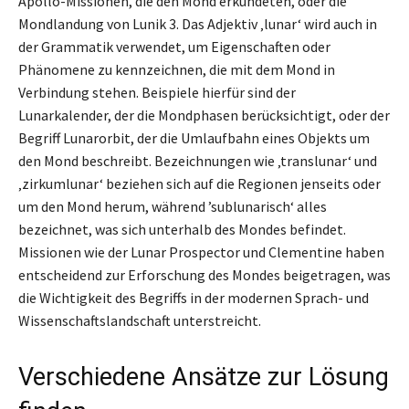
Apollo-Missionen, die den Mond erkundeten, oder die
Mondlandung von Lunik 3. Das Adjektiv ‚lunar‘ wird auch in
der Grammatik verwendet, um Eigenschaften oder
Phänomene zu kennzeichnen, die mit dem Mond in
Verbindung stehen. Beispiele hierfür sind der
Lunarkalender, der die Mondphasen berücksichtigt, oder der
Begriff Lunarorbit, der die Umlaufbahn eines Objekts um
den Mond beschreibt. Bezeichnungen wie ‚translunar‘ und
‚zirkumlunar‘ beziehen sich auf die Regionen jenseits oder
um den Mond herum, während ’sublunarisch‘ alles
bezeichnet, was sich unterhalb des Mondes befindet.
Missionen wie der Lunar Prospector und Clementine haben
entscheidend zur Erforschung des Mondes beigetragen, was
die Wichtigkeit des Begriffs in der modernen Sprach- und
Wissenschaftslandschaft unterstreicht.
Verschiedene Ansätze zur Lösung